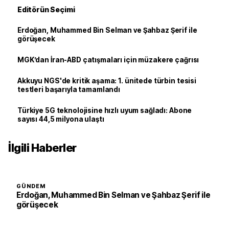
Editörün Seçimi
Erdoğan, Muhammed Bin Selman ve Şahbaz Şerif ile
görüşecek
MGK’dan İran-ABD çatışmaları için müzakere çağrısı
Akkuyu NGS'de kritik aşama: 1. ünitede türbin tesisi
testleri başarıyla tamamlandı
Türkiye 5G teknolojisine hızlı uyum sağladı: Abone
sayısı 44,5 milyona ulaştı
İlgili Haberler
GÜNDEM
Erdoğan, Muhammed Bin Selman ve Şahbaz Şerif ile
görüşecek