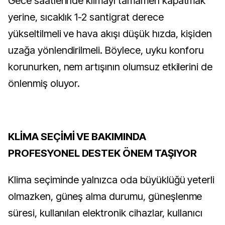
Gece saatlerinde klimayı tamamen kapatmak
yerine, sıcaklık 1-2 santigrat derece
yükseltilmeli ve hava akışı düşük hızda, kişiden
uzağa yönlendirilmeli. Böylece, uyku konforu
korunurken, nem artışının olumsuz etkilerini de
önlenmiş oluyor.
KLİMA SEÇİMİ VE BAKIMINDA
PROFESYONEL DESTEK ÖNEM TAŞIYOR
Klima seçiminde yalnızca oda büyüklüğü yeterli
olmazken, güneş alma durumu, güneşlenme
süresi, kullanılan elektronik cihazlar, kullanıcı