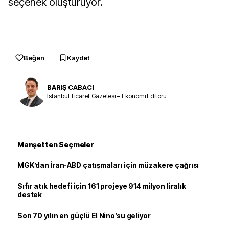
seçenek oluşturuyor.
Beğen
Kaydet
BARIŞ CABACI
İstanbul Ticaret Gazetesi – Ekonomi Editörü
Manşetten Seçmeler
MGK’dan İran-ABD çatışmaları için müzakere çağrısı
Sıfır atık hedefi için 161 projeye 914 milyon liralık
destek
Son 70 yılın en güçlü El Nino’su geliyor