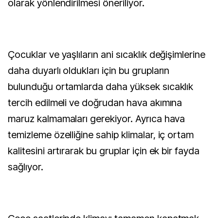
olarak yönlendirilmesi öneriliyor.
Çocuklar ve yaşlıların ani sıcaklık değişimlerine
daha duyarlı oldukları için bu grupların
bulunduğu ortamlarda daha yüksek sıcaklık
tercih edilmeli ve doğrudan hava akımına
maruz kalmamaları gerekiyor. Ayrıca hava
temizleme özelliğine sahip klimalar, iç ortam
kalitesini artırarak bu gruplar için ek bir fayda
sağlıyor.