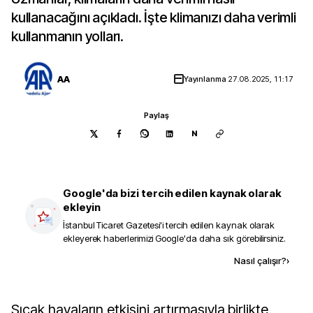
kullanacağını açıkladı. İşte klimanızı daha verimli
kullanmanın yolları.
AA
Yayınlanma
27.08.2025, 11:17
Paylaş
N
Google'da bizi tercih edilen kaynak olarak
ekleyin
İstanbul Ticaret Gazetesi
'i tercih edilen kaynak olarak
ekleyerek haberlerimizi Google'da daha sık görebilirsiniz.
Kaynak ekle
Nasıl çalışır?
›
Sıcak havaların etkisini artırmasıyla birlikte