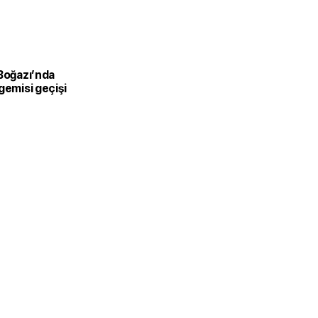
 Boğazı’nda
gemisi geçişi