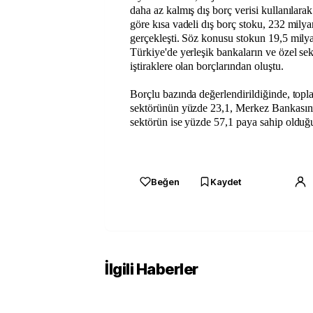
daha az kalmış dış borç verisi kullanılar
göre kısa vadeli dış borç stoku, 232 mily
gerçekleşti. Söz konusu stokun 19,5 milya
Türkiye'de yerleşik bankaların ve özel sekt
iştiraklere olan borçlarından oluştu.
Borçlu bazında değerlendirildiğinde, top
sektörünün yüzde 23,1, Merkez Bankasını
sektörün ise yüzde 57,1 paya sahip olduğ
Beğen
Kaydet
İlgili Haberler