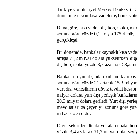
Türkiye Cumhuriyet Merkez Bankası (T
dönemine ilişkin kısa vadeli dış borç istati
Buna göre, kısa vadeli dış borç stoku, mar
sonuna göre yüzde 0,1 artışla 175,4 mily
gerçekleşti.
Bu dönemde, bankalar kaynaklı kısa vadel
artışla 71,2 milyar dolara yükselirken, diğ
dış borç stoku yüzde 3,7 azalarak 58,2 mil
Bankaların yurt dışından kullandıkları kıs
sonuna göre yüzde 21 artarak 15,3 milyar 
yurt dışı yerleşiklerin döviz tevdiat hesab
milyar dolara, yurt dışı yerleşik bankalar
20,3 milyar dolara geriledi. Yurt dışı yerl
mevduatları da geçen yıl sonuna göre yüz
milyar dolar oldu.
Diğer sektörler altında yer alan ithalat bo
yüzde 3,4 azalarak 51,7 milyar dolar seviy