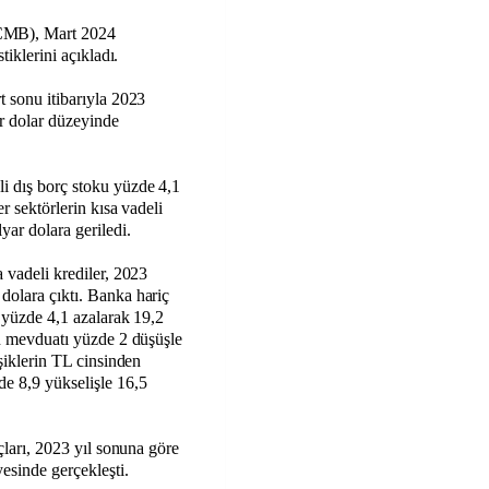
CMB), Mart 2024
stiklerini açıkladı.
t sonu itibarıyla 2023
ar dolar düzeyinde
i dış borç stoku yüzde 4,1
er sektörlerin kısa vadeli
yar dolara geriledi.
a vadeli krediler, 2023
dolara çıktı. Banka hariç
ı yüzde 4,1 azalarak 19,2
ın mevduatı yüzde 2 düşüşle
eşiklerin TL cinsinden
de 8,9 yükselişle 16,5
rçları, 2023 yıl sonuna göre
esinde gerçekleşti.