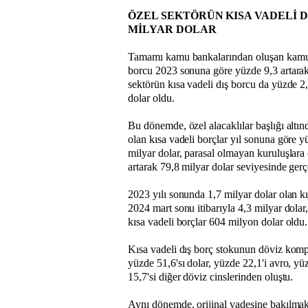
ÖZEL SEKTÖRÜN KISA VADELİ DI
MİLYAR DOLAR
Tamamı kamu bankalarından oluşan kamu 
borcu 2023 sonuna göre yüzde 9,3 artarak 
sektörün kısa vadeli dış borcu da yüzde 2
dolar oldu.
Bu dönemde, özel alacaklılar başlığı altın
olan kısa vadeli borçlar yıl sonuna göre y
milyar dolar, parasal olmayan kuruluşlara 
artarak 79,8 milyar dolar seviyesinde gerç
2023 yılı sonunda 1,7 milyar dolar olan kıs
2024 mart sonu itibarıyla 4,3 milyar dolar,
kısa vadeli borçlar 604 milyon dolar oldu.
Kısa vadeli dış borç stokunun döviz kom
yüzde 51,6'sı dolar, yüzde 22,1'i avro, y
15,7'si diğer döviz cinslerinden oluştu.
Aynı dönemde, orijinal vadesine bakılmak