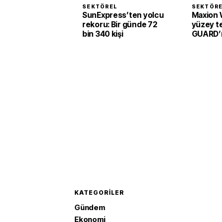
SEKTÖREL
SEKTÖR
SunExpress’ten yolcu
Maxion 
rekoru: Bir günde 72
yüzey te
bin 340 kişi
GUARD’ı 
KATEGORILER
Gündem
Ekonomi