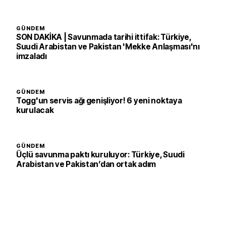
GÜNDEM
SON DAKİKA | Savunmada tarihi ittifak: Türkiye,
Suudi Arabistan ve Pakistan 'Mekke Anlaşması'nı
imzaladı
GÜNDEM
Togg'un servis ağı genişliyor! 6 yeni noktaya
kurulacak
GÜNDEM
Üçlü savunma paktı kuruluyor: Türkiye, Suudi
Arabistan ve Pakistan’dan ortak adım