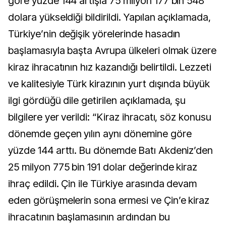
göre yüzde 144 artışla 75 milyon 177 bin 548
dolara yükseldiği bildirildi. Yapılan açıklamada,
Türkiye’nin değişik yörelerinde hasadın
başlamasıyla başta Avrupa ülkeleri olmak üzere
kiraz ihracatının hız kazandığı belirtildi. Lezzeti
ve kalitesiyle Türk kirazının yurt dışında büyük
ilgi gördüğü dile getirilen açıklamada, şu
bilgilere yer verildi: “Kiraz ihracatı, söz konusu
dönemde geçen yılın aynı dönemine göre
yüzde 144 arttı. Bu dönemde Batı Akdeniz’den
25 milyon 775 bin 191 dolar değerinde kiraz
ihraç edildi. Çin ile Türkiye arasında devam
eden görüşmelerin sona ermesi ve Çin’e kiraz
ihracatının başlamasının ardından bu