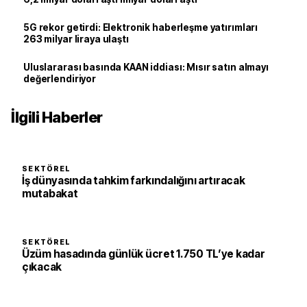
5G rekor getirdi: Elektronik haberleşme yatırımları
263 milyar liraya ulaştı
Uluslararası basında KAAN iddiası: Mısır satın almayı
değerlendiriyor
İlgili Haberler
SEKTÖREL
İş dünyasında tahkim farkındalığını artıracak
mutabakat
SEKTÖREL
Üzüm hasadında günlük ücret 1.750 TL’ye kadar
çıkacak