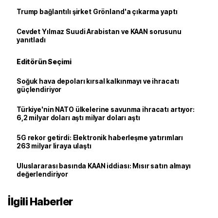
Trump bağlantılı şirket Grönland'a çıkarma yaptı
Cevdet Yılmaz Suudi Arabistan ve KAAN sorusunu
yanıtladı
Editörün Seçimi
Soğuk hava depoları kırsal kalkınmayı ve ihracatı
güçlendiriyor
Türkiye'nin NATO ülkelerine savunma ihracatı artıyor:
6,2 milyar doları aştı milyar doları aştı
5G rekor getirdi: Elektronik haberleşme yatırımları
263 milyar liraya ulaştı
Uluslararası basında KAAN iddiası: Mısır satın almayı
değerlendiriyor
İlgili Haberler