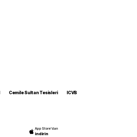
M
Cemile Sultan Tesisleri
ICVB
App Store'dan
indirin