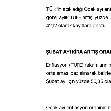
TÜİK'in açıkladığı Ocak ayı e
göre; aylık TÜFE artışı yüzde 5
42,12 olarak kayıtlara geçti.
ŞUBAT AYI KİRA ARTIŞ ORA
Enflasyon (TÜFE) rakamlarının 
ortalaması baz alınarak belirle
Şubat ayı için yüzde 56,35 ola
Ocak ayı enflasyon oranının bel