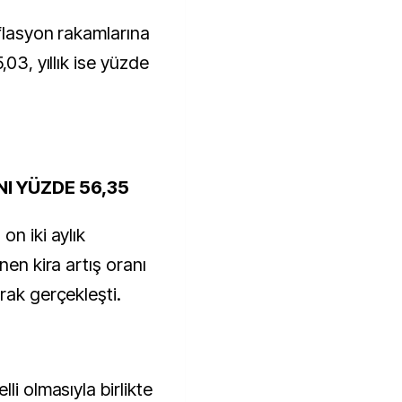
nflasyon rakamlarına
,03, yıllık ise yüzde
NI YÜZDE 56,35
on iki aylık
nen kira artış oranı
rak gerçekleşti.
li olmasıyla birlikte