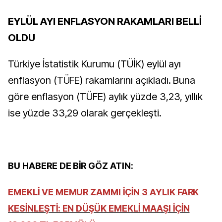
EYLÜL AYI ENFLASYON RAKAMLARI BELLİ
OLDU
Türkiye İstatistik Kurumu (TÜİK) eylül ayı
enflasyon (TÜFE) rakamlarını açıkladı. Buna
göre enflasyon (TÜFE) aylık yüzde 3,23, yıllık
ise yüzde 33,29 olarak gerçekleşti.
BU HABERE DE BİR GÖZ ATIN:
EMEKLİ VE MEMUR ZAMMI İÇİN 3 AYLIK FARK
KESİNLEŞTİ: EN DÜŞÜK EMEKLİ MAAŞI İÇİN