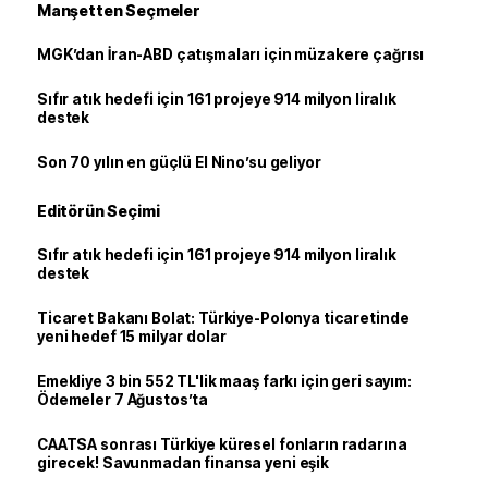
Manşetten Seçmeler
MGK’dan İran-ABD çatışmaları için müzakere çağrısı
Sıfır atık hedefi için 161 projeye 914 milyon liralık
destek
Son 70 yılın en güçlü El Nino’su geliyor
Editörün Seçimi
Sıfır atık hedefi için 161 projeye 914 milyon liralık
destek
Ticaret Bakanı Bolat: Türkiye-Polonya ticaretinde
yeni hedef 15 milyar dolar
Emekliye 3 bin 552 TL'lik maaş farkı için geri sayım:
Ödemeler 7 Ağustos’ta
CAATSA sonrası Türkiye küresel fonların radarına
girecek! Savunmadan finansa yeni eşik