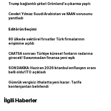
Trump bağlantılı şirket Grönland'a çıkarma yaptı
Cevdet Yılmaz Suudi Arabistan ve KAAN sorusunu
yanıtladı
Editörün Seçimi
80 ülkede sektörel fırsatlar Türk firmalarının
erişimine açıldı
CAATSA sonrası Türkiye küresel fonların radarına
girecek! Savunmadan finansa yeni eşik
SON DAKİKA: Haziran 2026 İstanbul enflasyon oranı
belli oldu! İTO açıkladı
Gümrük vergisiz ithalatta yeni karar: Tarife
kontenjanları belirlendi
İlgili Haberler