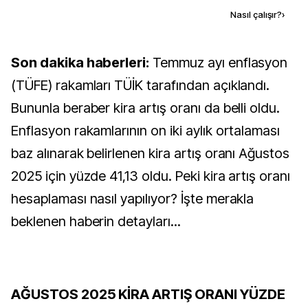
Kaynak ekle
Nasıl çalışır?
›
Son dakika haberleri:
Temmuz ayı enflasyon
(TÜFE) rakamları TÜİK tarafından açıklandı.
Bununla beraber kira artış oranı da belli oldu.
Enflasyon rakamlarının on iki aylık ortalaması
baz alınarak belirlenen kira artış oranı Ağustos
2025 için yüzde 41,13 oldu. Peki kira artış oranı
hesaplaması nasıl yapılıyor? İşte merakla
beklenen haberin detayları...
AĞUSTOS 2025 KİRA ARTIŞ ORANI YÜZDE