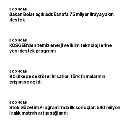
EKONOMI
Bakan Bolat açıkladı: Esnafa 75 milyar liraya yakın
destek
EKONOMI
KOSGEB’den temiz enerji ve iklim teknolojilerine
yeni destek programı
EKONOMI
80 ülkede sektörel fırsatlar Türk firmalarının
erişimine açıldı
EKONOMI
Stok Gözetim Programı'nda ilk sonuçlar: 540 milyon
liralık matrah artışı sağlandı