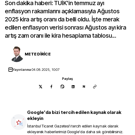
Son dakika haberi: TÜİK'in temmuz ayı
enflasyon rakamlarını açıklamasıyla Ağustos
2025 kira artış oranı da belli oldu. İşte merak
edilen enflasyon verisi sonrası Ağustos ayı kira
artış zam oranı ile kira hesaplama tablosu...
METE DİRİCE
Yayınlanma
04.08.2025, 10:07
Paylaş
N
Google'da bizi tercih edilen kaynak olarak
ekleyin
İstanbul Ticaret Gazetesi
'i tercih edilen kaynak olarak
ekleyerek haberlerimizi Google'da daha sık görebilirsiniz.