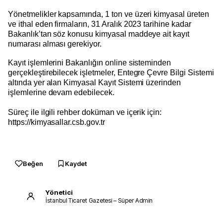
Yönetmelikler kapsamında, 1 ton ve üzeri kimyasal üreten
ve ithal eden firmaların, 31 Aralık 2023 tarihine kadar
Bakanlık’tan söz konusu kimyasal maddeye ait kayıt
numarası alması gerekiyor.
Kayıt işlemlerini Bakanlığın online sisteminden
gerçekleştirebilecek işletmeler, Entegre Çevre Bilgi Sistemi
altında yer alan Kimyasal Kayıt Sistemi üzerinden
işlemlerine devam edebilecek.
Süreç ile ilgili rehber doküman ve içerik için:
https://kimyasallar.csb.gov.tr
Beğen
Kaydet
Yönetici
İstanbul Ticaret Gazetesi – Süper Admin