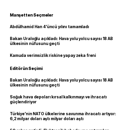
Manşetten Seçmeler
Abdülhamid Han 4'üncü yılını tamamladı
Bakan Uraloğlu açıkladı: Hava yolu yolcu sayısı 18 AB
ülkesinin nüfusunu geçti
Kamuda verimsizlik riskine yapay zeka freni
Editörün Seçimi
Bakan Uraloğlu açıkladı: Hava yolu yolcu sayısı 18 AB
ülkesinin nüfusunu geçti
Soğuk hava depoları kırsal kalkınmayı ve ihracatı
güçlendiriyor
Türkiye'nin NATO ülkelerine savunma ihracatı artıyor:
6,2 milyar doları aştı milyar doları aştı