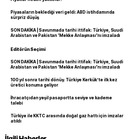
Piyasaların beklediği veri geldi: ABD istihdamında
sürpriz düşüş
SON DAKİKA | Savunmada tarihi ittifak: Türkiye, Suudi
Arabistan ve Pakistan 'Mekke Anlaşması'nı imzaladı
Editörün Seçimi
SON DAKİKA | Savunmada tarihi ittifak: Türkiye, Suudi
Arabistan ve Pakistan 'Mekke Anlaşması'nı imzaladı
100 yıl sonra tarihi dönüş: Türkiye Kerkük’te ilk kez
üretici konuma geliyor
İhracatçıdan yeşil pasaportta seviye ve kademe
talebi
Türkiye ile KKTC arasında doğal gaz hattı için imzalar
atıldı
İlgili Haberler