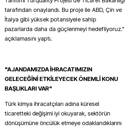
Tanıtımı Turquality Projesi de Ticaret Bakanlığı
tarafından onaylandı. Bu proje ile ABD, Çin ve
İtalya gibi yüksek potansiyele sahip
pazarlarda daha da güçlenmeyi hedefliyoruz."
açıklamasını yaptı.
"AJANDAMIZDA İHRACATIMIZIN
GELECEĞİNİ ETKİLEYECEK ÖNEMLİ KONU
BAŞLIKLARI VAR"
Türk kimya ihracatçıları adına küresel
ticaretteki değişimi iyi okuyarak, sektörün
dönüşümüne öncülük etmeye odaklandıklarını