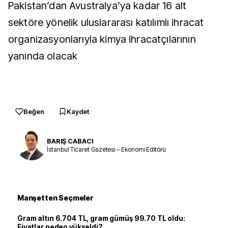
Pakistan’dan Avustralya’ya kadar 16 alt
sektöre yönelik uluslararası katılımlı ihracat
organizasyonlarıyla kimya ihracatçılarının
yanında olacak
Beğen
Kaydet
BARIŞ CABACI
İstanbul Ticaret Gazetesi – Ekonomi Editörü
Manşetten Seçmeler
Gram altın 6.704 TL, gram gümüş 99.70 TL oldu:
Fiyatlar neden yükseldi?