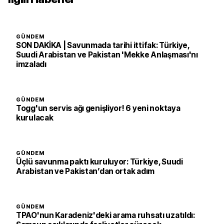
GÜNDEM
SON DAKİKA | Savunmada tarihi ittifak: Türkiye,
Suudi Arabistan ve Pakistan 'Mekke Anlaşması'nı
imzaladı
GÜNDEM
Togg'un servis ağı genişliyor! 6 yeni noktaya
kurulacak
GÜNDEM
Üçlü savunma paktı kuruluyor: Türkiye, Suudi
Arabistan ve Pakistan’dan ortak adım
GÜNDEM
TPAO'nun Karadeniz'deki arama ruhsatı uzatıldı: