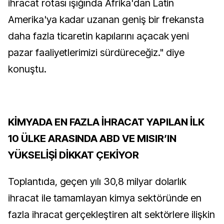
ihracat rotası ışığında Afrika'dan Latin
Amerika'ya kadar uzanan geniş bir frekansta
daha fazla ticaretin kapılarını açacak yeni
pazar faaliyetlerimizi sürdüreceğiz." diye
konuştu.
KİMYADA EN FAZLA İHRACAT YAPILAN İLK
10 ÜLKE ARASINDA ABD VE MISIR’IN
YÜKSELİŞİ DİKKAT ÇEKİYOR
Toplantıda, geçen yılı 30,8 milyar dolarlık
ihracat ile tamamlayan kimya sektöründe en
fazla ihracat gerçekleştiren alt sektörlere ilişkin