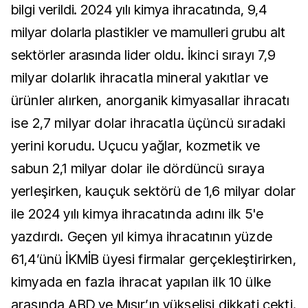
bilgi verildi. 2024 yılı kimya ihracatında, 9,4
milyar dolarla plastikler ve mamulleri grubu alt
sektörler arasında lider oldu.
İkinci sırayı 7,9
milyar dolarlık ihracatla mineral yakıtlar ve
ürünler alırken, anorganik kimyasallar ihracatı
ise 2,7 milyar dolar ihracatla üçüncü sıradaki
yerini korudu. Uçucu yağlar, kozmetik ve
sabun 2,1 milyar dolar ile dördüncü sıraya
yerleşirken, kauçuk sektörü de 1,6 milyar dolar
ile 2024 yılı kimya ihracatında adını ilk 5'e
yazdırdı.
Geçen yıl kimya ihracatının yüzde
61,4’ünü İKMİB üyesi firmalar gerçekleştirirken,
kimyada en fazla ihracat yapılan ilk 10 ülke
arasında ABD ve Mısır’ın yükselişi dikkati çekti.