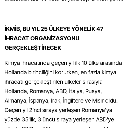
İKMİB, BU YIL 25 ÜLKEYE YÖNELİK 47
İHRACAT ORGANİZASYONU
GERÇEKLEŞTİRECEK
Kimya ihracatında geçen yıl ilk 10 ülke arasında
Hollanda birinciliğini korurken, en fazla kimya
ihracatı gerçekleştirilen ülkeler sırasıyla
Hollanda, Romanya, ABD, İtalya, Rusya,
Almanya, İspanya, Irak, İngiltere ve Mısır oldu.
Geçen yıl 2'nci sıraya yerleşen Romanya'ya
yüzde 35'lik, 3'üncü sıraya yerleşen ABD'ye