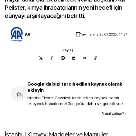
Pelister, kimya ihracatçılarının yeni hedefi için
dünyayı arşınlayacağını belirtti.
AA
Yayınlanma
23.01.2025, 14:21
Paylaş
N
Google'da bizi tercih edilen kaynak olarak
ekleyin
İstanbul Ticaret Gazetesi
'i tercih edilen kaynak olarak
ekleyerek haberlerimizi Google'da daha sık görebilirsiniz.
Kaynak ekle
Nasıl çalışır?
›
İstanbul Kimyevi Maddeler ve Mamulleri