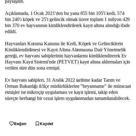
paylaşıldı.
Açıklamada, 1 Ocak 2021'den bu yana 855 bin 105'i kedi, 574
bin 240'ı köpek ve 25'i gelincik olmak üzere toplam 1 milyon 429
bin 370 ev hayvanının kimliklendirilerek kayıt altına alındığı ifade
edildi.
Hayvanları Koruma Kanunu ile Kedi, Köpek ve Gelinciklerin
Kimliklendirilmesi ve Kayıt Altına Alınmasına Dair Yönetmelik
gereği, ev hayvanı sahiplerinin hayvanlarını kimliklendirerek Ev
Hayvanı Kayıt Sistemi'nde (PETVET) kayıt altına aldırmaları için
verilen süre dün sona ermişti.
Ev hayvanı sahipleri, 31 Aralık 2022 tarihine kadar Tarım ve
Orman Bakanlığı il/ilçe müdürlüklerine "beyanname" ile müracaat
etmişler ise mikroçip uygulaması ve kayıt işlemi, takip eden
süreçte herhangi bir cezai işlem uygulanmadan tamamlanabilecek.
Beğen
Kaydet