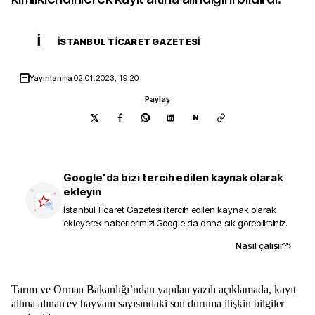
İ
İSTANBUL TICARET GAZETESI
Yayınlanma
02.01.2023, 19:20
Paylaş
N
Google'da bizi tercih edilen kaynak olarak
ekleyin
İstanbul Ticaret Gazetesi
'i tercih edilen kaynak olarak
ekleyerek haberlerimizi Google'da daha sık görebilirsiniz.
Kaynak ekle
Nasıl çalışır?
›
Tarım ve Orman Bakanlığı’ndan yapılan yazılı açıklamada, kayıt
altına alınan ev hayvanı sayısındaki son duruma ilişkin bilgiler