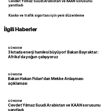
Cevdet Yılmaz Suudi Arabistan ve KAAN sorusunu
yanıtladı
Kasko ve trafik sigortası için yeni düzenleme
İlgili Haberler
GÜNDEM
3 kıtada enerji hamlesi büyüyor! Bakan Bayraktar:
Afrika'da yoğun çalışıyoruz
GÜNDEM
Bakan Hakan Fidan'dan Mekke Anlaşması
açıklaması
GÜNDEM
Cevdet Yılmaz Suudi Arabistan ve KAAN sorusunu
yanıtladı