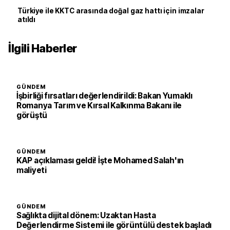
Türkiye ile KKTC arasında doğal gaz hattı için imzalar
atıldı
İlgili Haberler
GÜNDEM
İşbirliği fırsatları değerlendirildi: Bakan Yumaklı
Romanya Tarım ve Kırsal Kalkınma Bakanı ile
görüştü
GÜNDEM
KAP açıklaması geldi! İşte Mohamed Salah'ın
maliyeti
GÜNDEM
Sağlıkta dijital dönem: Uzaktan Hasta
Değerlendirme Sistemi ile görüntülü destek başladı