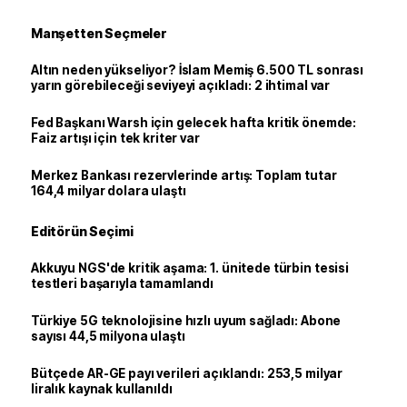
Manşetten Seçmeler
Altın neden yükseliyor? İslam Memiş 6.500 TL sonrası
yarın görebileceği seviyeyi açıkladı: 2 ihtimal var
Fed Başkanı Warsh için gelecek hafta kritik önemde:
Faiz artışı için tek kriter var
Merkez Bankası rezervlerinde artış: Toplam tutar
164,4 milyar dolara ulaştı
Editörün Seçimi
Akkuyu NGS'de kritik aşama: 1. ünitede türbin tesisi
testleri başarıyla tamamlandı
Türkiye 5G teknolojisine hızlı uyum sağladı: Abone
sayısı 44,5 milyona ulaştı
Bütçede AR-GE payı verileri açıklandı: 253,5 milyar
liralık kaynak kullanıldı