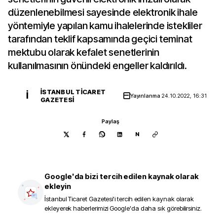
düzenlenebilmesi sayesinde elektronik ihale
yöntemiyle yapılan kamu ihalelerinde istekliler
tarafından teklif kapsamında geçici teminat
mektubu olarak kefalet senetlerinin
kullanılmasının önündeki engeller kaldırıldı.
İSTANBUL TICARET
İ
Yayınlanma
24.10.2022, 16:31
GAZETESI
Paylaş
N
Google'da bizi tercih edilen kaynak olarak
ekleyin
İstanbul Ticaret Gazetesi
'i tercih edilen kaynak olarak
ekleyerek haberlerimizi Google'da daha sık görebilirsiniz.