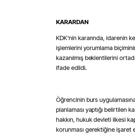
KARARDAN
KDK'nin kararında, idarenin k
işlemlerini yorumlama biçimini
kazanılmış beklentilerini orta
ifade edildi.
Öğrencinin burs uygulamasın
planlaması yaptığı belirtilen k
hakkın, hukuk devleti ilkesi 
korunması gerektiğine işaret e