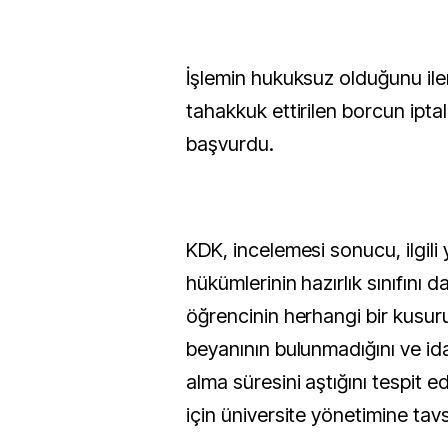
İşlemin hukuksuz olduğunu ile
tahakkuk ettirilen borcun iptal
başvurdu.
KDK, incelemesi sonucu, ilgili
hükümlerinin hazırlık sınıfını d
öğrencinin herhangi bir kusuru
beyanının bulunmadığını ve ida
alma süresini aştığını tespit e
için üniversite yönetimine tavs