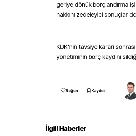
geriye dönük borçlandırma işl
hakkını zedeleyici sonuçlar doğ
KDK'nin tavsiye kararı sonrası
yönetiminin borç kaydını sildiğ
Beğen
Kaydet
İlgili Haberler