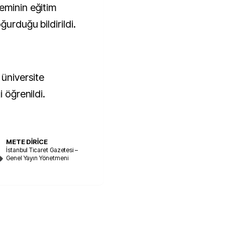
eminin eğitim
urduğu bildirildi.
 üniversite
i öğrenildi.
METE DİRİCE
İstanbul Ticaret Gazetesi –
Genel Yayın Yönetmeni