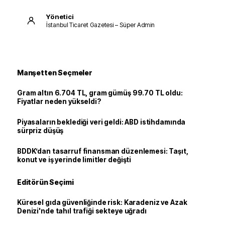
Yönetici
İstanbul Ticaret Gazetesi – Süper Admin
Manşetten Seçmeler
Gram altın 6.704 TL, gram gümüş 99.70 TL oldu:
Fiyatlar neden yükseldi?
Piyasaların beklediği veri geldi: ABD istihdamında
sürpriz düşüş
BDDK’dan tasarruf finansman düzenlemesi: Taşıt,
konut ve iş yerinde limitler değişti
Editörün Seçimi
Küresel gıda güvenliğinde risk: Karadeniz ve Azak
Denizi'nde tahıl trafiği sekteye uğradı