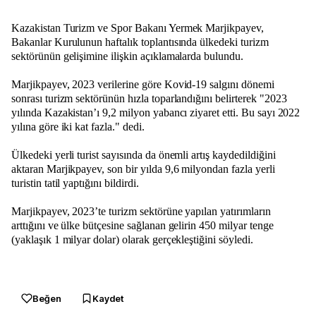
Kazakistan Turizm ve Spor Bakanı Yermek Marjikpayev,
Bakanlar Kurulunun haftalık toplantısında ülkedeki turizm
sektörünün gelişimine ilişkin açıklamalarda bulundu.
Marjikpayev, 2023 verilerine göre Kovid-19 salgını dönemi
sonrası turizm sektörünün hızla toparlandığını belirterek "2023
yılında Kazakistan’ı 9,2 milyon yabancı ziyaret etti. Bu sayı 2022
yılına göre iki kat fazla." dedi.
Ülkedeki yerli turist sayısında da önemli artış kaydedildiğini
aktaran Marjikpayev, son bir yılda 9,6 milyondan fazla yerli
turistin tatil yaptığını bildirdi.
Marjikpayev, 2023’te turizm sektörüne yapılan yatırımların
arttığını ve ülke bütçesine sağlanan gelirin 450 milyar tenge
(yaklaşık 1 milyar dolar) olarak gerçekleştiğini söyledi.
Beğen
Kaydet