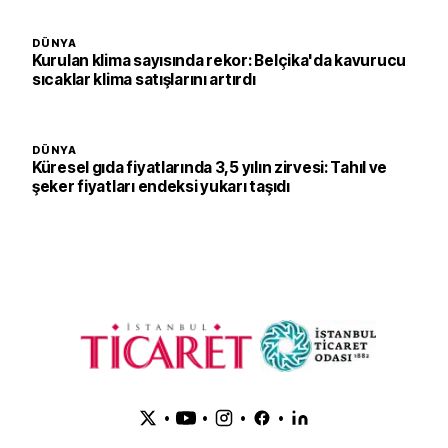
DÜNYA
Kurulan klima sayısında rekor: Belçika'da kavurucu
sıcaklar klima satışlarını artırdı
DÜNYA
Küresel gıda fiyatlarında 3,5 yılın zirvesi: Tahıl ve
şeker fiyatları endeksi yukarı taşıdı
•
•
•
•