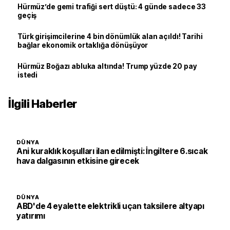
Hürmüz’de gemi trafiği sert düştü: 4 günde sadece 33
geçiş
Türk girişimcilerine 4 bin dönümlük alan açıldı! Tarihi
bağlar ekonomik ortaklığa dönüşüyor
Hürmüz Boğazı abluka altında! Trump yüzde 20 pay
istedi
İlgili Haberler
DÜNYA
Ani kuraklık koşulları ilan edilmişti: İngiltere 6.sıcak
hava dalgasının etkisine girecek
DÜNYA
ABD'de 4 eyalette elektrikli uçan taksilere altyapı
yatırımı