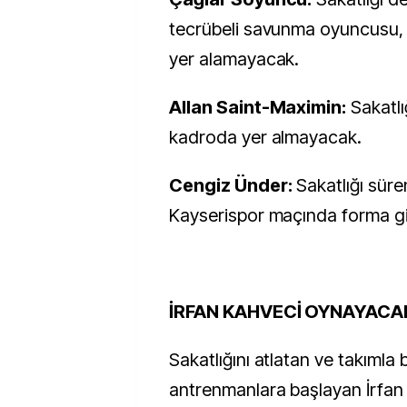
tecrübeli savunma oyuncusu,
yer alamayacak.
Allan Saint-Maximin:
Sakatlı
kadroda yer almayacak.
Cengiz Ünder:
Sakatlığı süre
Kayserispor maçında forma 
İRFAN KAHVECİ OYNAYACA
Sakatlığını atlatan ve takımla b
antrenmanlara başlayan İrfan