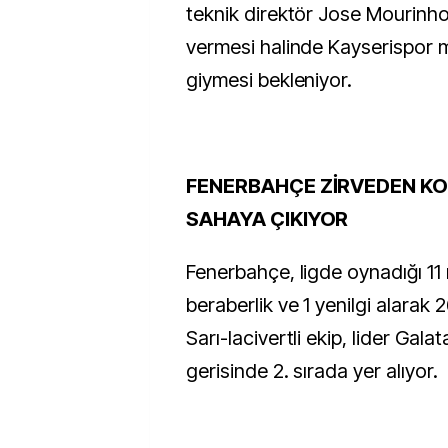
teknik direktör Jose Mourinh
vermesi halinde Kayserispor
giymesi bekleniyor.
FENERBAHÇE ZİRVEDEN K
SAHAYA ÇIKIYOR
Fenerbahçe, ligde oynadığı 11 
beraberlik ve 1 yenilgi alarak 
Sarı-lacivertli ekip, lider Gala
gerisinde 2. sırada yer alıyor.