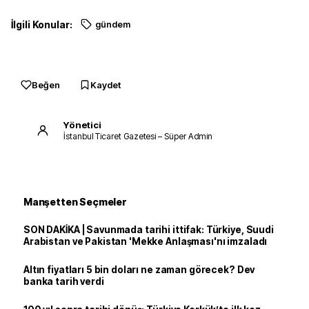
İlgili Konular:
gündem
Beğen
Kaydet
Yönetici
İstanbul Ticaret Gazetesi – Süper Admin
Manşetten Seçmeler
SON DAKİKA | Savunmada tarihi ittifak: Türkiye, Suudi
Arabistan ve Pakistan 'Mekke Anlaşması'nı imzaladı
Altın fiyatları 5 bin doları ne zaman görecek? Dev
banka tarih verdi