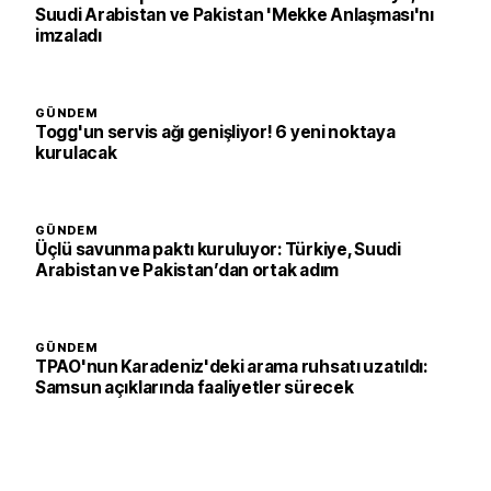
Suudi Arabistan ve Pakistan 'Mekke Anlaşması'nı
imzaladı
GÜNDEM
Togg'un servis ağı genişliyor! 6 yeni noktaya
kurulacak
GÜNDEM
Üçlü savunma paktı kuruluyor: Türkiye, Suudi
Arabistan ve Pakistan’dan ortak adım
GÜNDEM
TPAO'nun Karadeniz'deki arama ruhsatı uzatıldı:
Samsun açıklarında faaliyetler sürecek