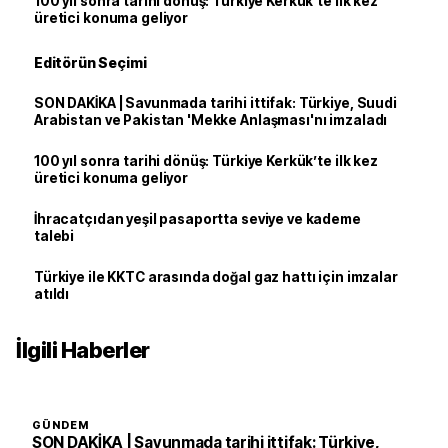
100 yıl sonra tarihi dönüş: Türkiye Kerkük’te ilk kez
üretici konuma geliyor
Editörün Seçimi
SON DAKİKA | Savunmada tarihi ittifak: Türkiye, Suudi
Arabistan ve Pakistan 'Mekke Anlaşması'nı imzaladı
100 yıl sonra tarihi dönüş: Türkiye Kerkük’te ilk kez
üretici konuma geliyor
İhracatçıdan yeşil pasaportta seviye ve kademe
talebi
Türkiye ile KKTC arasında doğal gaz hattı için imzalar
atıldı
İlgili Haberler
GÜNDEM
SON DAKİKA | Savunmada tarihi ittifak: Türkiye,