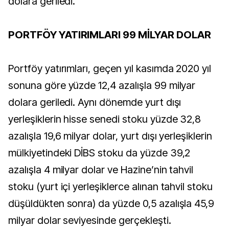
dolara geriledi.
PORTFÖY YATIRIMLARI 99 MİLYAR DOLAR
Portföy yatırımları, geçen yıl kasımda 2020 yıl
sonuna göre yüzde 12,4 azalışla 99 milyar
dolara geriledi. Aynı dönemde yurt dışı
yerleşiklerin hisse senedi stoku yüzde 32,8
azalışla 19,6 milyar dolar, yurt dışı yerleşiklerin
mülkiyetindeki DİBS stoku da yüzde 39,2
azalışla 4 milyar dolar ve Hazine’nin tahvil
stoku (yurt içi yerleşiklerce alınan tahvil stoku
düşüldükten sonra) da yüzde 0,5 azalışla 45,9
milyar dolar seviyesinde gerçekleşti.