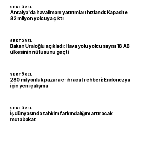
SEKTÖREL
Antalya'da havalimanı yatırımları hızlandı: Kapasite
82 milyon yolcuya çıktı
SEKTÖREL
Bakan Uraloğlu açıkladı: Hava yolu yolcu sayısı 18 AB
ülkesinin nüfusunu geçti
SEKTÖREL
280 milyonluk pazara e-ihracat rehberi: Endonezya
için yeni çalışma
SEKTÖREL
İş dünyasında tahkim farkındalığını artıracak
mutabakat