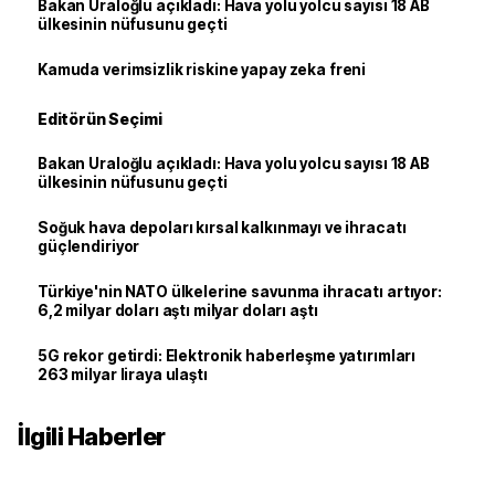
Bakan Uraloğlu açıkladı: Hava yolu yolcu sayısı 18 AB
ülkesinin nüfusunu geçti
Kamuda verimsizlik riskine yapay zeka freni
Editörün Seçimi
Bakan Uraloğlu açıkladı: Hava yolu yolcu sayısı 18 AB
ülkesinin nüfusunu geçti
Soğuk hava depoları kırsal kalkınmayı ve ihracatı
güçlendiriyor
Türkiye'nin NATO ülkelerine savunma ihracatı artıyor:
6,2 milyar doları aştı milyar doları aştı
5G rekor getirdi: Elektronik haberleşme yatırımları
263 milyar liraya ulaştı
İlgili Haberler