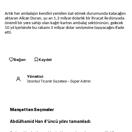
Artık her ambalajın kendini yeniden icat etmek durumunda kalacağını
aktaran Alican Duran, şu an 1,3 milyar dolarlık bir ihracat ile dünyada
önemli bir yere sahip olan kağıt-karton ambalaj sektörünün, gelecek
10 yıl içerisinde bu rakamı 3 milyar dolar seviyesine taşıyacağını ifade
etti.
Beğen
Kaydet
Yönetici
İstanbul Ticaret Gazetesi – Süper Admin
Manşetten Seçmeler
Abdülhamid Han 4'üncü yılını tamamladı