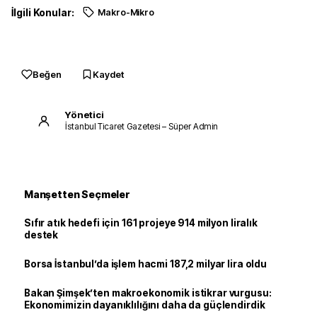
İlgili Konular:
Makro-Mikro
Beğen
Kaydet
Yönetici
İstanbul Ticaret Gazetesi – Süper Admin
Manşetten Seçmeler
Sıfır atık hedefi için 161 projeye 914 milyon liralık
destek
Borsa İstanbul’da işlem hacmi 187,2 milyar lira oldu
Bakan Şimşek’ten makroekonomik istikrar vurgusu:
Ekonomimizin dayanıklılığını daha da güçlendirdik