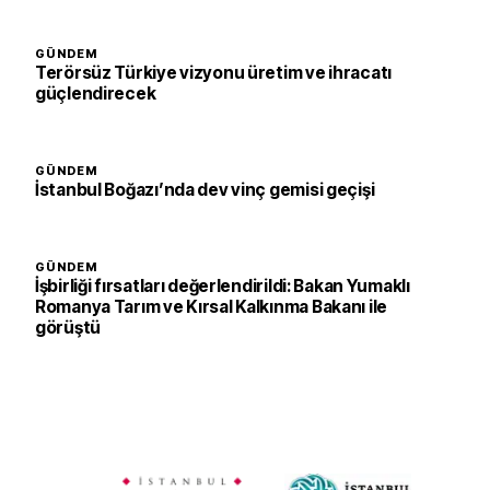
GÜNDEM
Terörsüz Türkiye vizyonu üretim ve ihracatı
güçlendirecek
GÜNDEM
İstanbul Boğazı’nda dev vinç gemisi geçişi
GÜNDEM
İşbirliği fırsatları değerlendirildi: Bakan Yumaklı
Romanya Tarım ve Kırsal Kalkınma Bakanı ile
görüştü