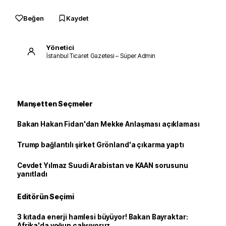
Beğen
Kaydet
Yönetici
İstanbul Ticaret Gazetesi – Süper Admin
Manşetten Seçmeler
Bakan Hakan Fidan'dan Mekke Anlaşması açıklaması
Trump bağlantılı şirket Grönland'a çıkarma yaptı
Cevdet Yılmaz Suudi Arabistan ve KAAN sorusunu
yanıtladı
Editörün Seçimi
3 kıtada enerji hamlesi büyüyor! Bakan Bayraktar:
Afrika'da yoğun çalışıyoruz