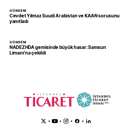
GÜNDEM
Cevdet Yılmaz Suudi Arabistan ve KAAN sorusunu
yanıtladı
GÜNDEM
NADEZHDA gemisinde büyük hasar: Samsun
Limanı’na çekildi
•
•
•
•