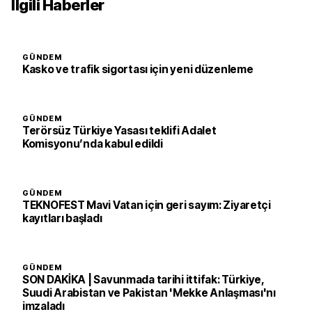
İlgili Haberler
GÜNDEM
Kasko ve trafik sigortası için yeni düzenleme
GÜNDEM
Terörsüz Türkiye Yasası teklifi Adalet
Komisyonu’nda kabul edildi
GÜNDEM
TEKNOFEST Mavi Vatan için geri sayım: Ziyaretçi
kayıtları başladı
GÜNDEM
SON DAKİKA | Savunmada tarihi ittifak: Türkiye,
Suudi Arabistan ve Pakistan 'Mekke Anlaşması'nı
imzaladı