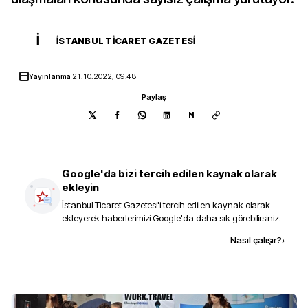
İ
İSTANBUL TICARET GAZETESI
Yayınlanma
21.10.2022, 09:48
Paylaş
N
Google'da bizi tercih edilen kaynak olarak
ekleyin
İstanbul Ticaret Gazetesi
'i tercih edilen kaynak olarak
ekleyerek haberlerimizi Google'da daha sık görebilirsiniz.
Kaynak ekle
Nasıl çalışır?
›