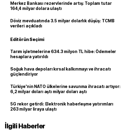
Merkez Bankası rezervlerinde artış: Toplam tutar
164,4 milyar dolara ulaştı
Döviz mevduatında 3.5 milyar dolarlık düşüş: TCMB
verileri açıkladı
Editörün Seçimi
Tarım işletmelerine 634.3 milyon TL hibe: Ödemeler
hesaplara yatırıldı
Soğuk hava depoları kırsal kalkınmayı ve ihracatı
güçlendiriyor
Türkiye'nin NATO ülkelerine savunma ihracatı artıyor:
6,2 milyar doları aştı milyar doları aştı
5G rekor getirdi: Elektronik haberleşme yatırımları
263 milyar liraya ulaştı
İlgili Haberler