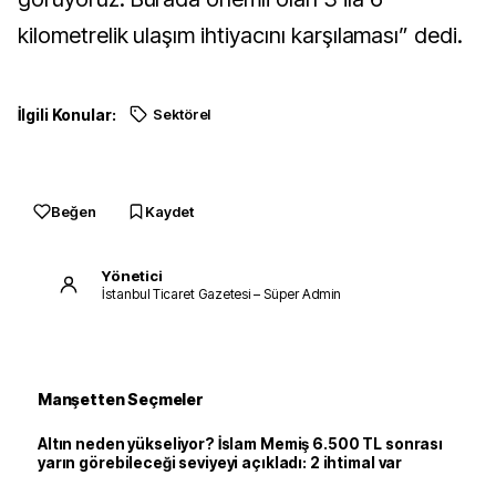
kilometrelik ulaşım ihtiyacını karşılaması” dedi.
İlgili Konular:
Sektörel
Beğen
Kaydet
Yönetici
İstanbul Ticaret Gazetesi – Süper Admin
Manşetten Seçmeler
Altın neden yükseliyor? İslam Memiş 6.500 TL sonrası
yarın görebileceği seviyeyi açıkladı: 2 ihtimal var