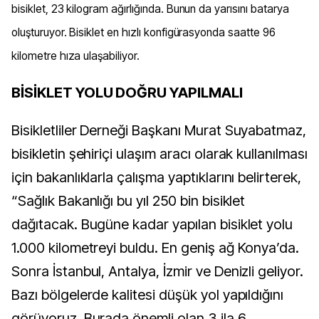
bisiklet, 23 kilogram ağırlığında. Bunun da yarısını batarya
oluşturuyor. Bisiklet en hızlı konfigürasyonda saatte 96
kilometre hıza ulaşabiliyor.
BİSİKLET YOLU DOĞRU YAPILMALI
Bisikletliler Derneği Başkanı Murat Suyabatmaz,
bisikletin şehiriçi ulaşım aracı olarak kullanılması
için bakanlıklarla çalışma yaptıklarını belirterek,
“Sağlık Bakanlığı bu yıl 250 bin bisiklet
dağıtacak. Bugüne kadar yapılan bisiklet yolu
1.000 kilometreyi buldu. En geniş ağ Konya’da.
Sonra İstanbul, Antalya, İzmir ve Denizli geliyor.
Bazı bölgelerde kalitesi düşük yol yapıldığını
görüyoruz. Burada önemli olan 3 ila 6