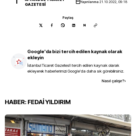
İ
Yayınlanma
21.10.2022, 09:18
GAZETESI
Paylaş
N
Google'da bizi tercih edilen kaynak olarak
ekleyin
İstanbul Ticaret Gazetesi
'i tercih edilen kaynak olarak
ekleyerek haberlerimizi Google'da daha sık görebilirsiniz.
Kaynak ekle
Nasıl çalışır?
›
HABER: FEDAİ YILDIRIM