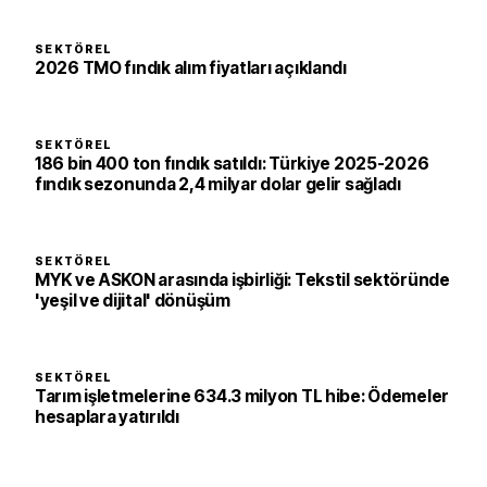
SEKTÖREL
2026 TMO fındık alım fiyatları açıklandı
SEKTÖREL
186 bin 400 ton fındık satıldı: Türkiye 2025-2026
fındık sezonunda 2,4 milyar dolar gelir sağladı
SEKTÖREL
MYK ve ASKON arasında işbirliği: Tekstil sektöründe
'yeşil ve dijital' dönüşüm
SEKTÖREL
Tarım işletmelerine 634.3 milyon TL hibe: Ödemeler
hesaplara yatırıldı