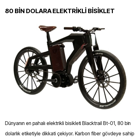
80 BİN DOLARA ELEKTRİKLİ BİSİKLET
Dünyanın en pahalı elektrikli bisikleti Blacktrail Bt-01, 80 bin
dolarlık etiketiyle dikkati çekiyor. Karbon fiber gövdeye sahip