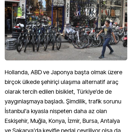
Hollanda, ABD ve Japonya başta olmak üzere
birçok ülkede şehiriçi ulaşıma alternatif araç
olarak tercih edilen bisiklet, Türkiye’de de
yaygınlaşmaya başladı. Şimdilik, trafik sorunu
İstanbul’a kıyasla nispeten daha az olan
Eskişehir, Muğla, Konya, İzmir, Bursa, Antalya
ve Sakarya’da keyifle pedal çevriliyor olsa da