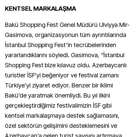
KENTSEL MARKALAŞMA
Bakü Shopping Fest Genel Müdürü Ulviyya Mir-
Gasimova, organizasyonun tüm ayrıntılarında
İstanbul Shopping Fest’in tecrübelerinden
yararlandıklarını söyledi. Gasimova, “İstanbul
Shopping Fest bize kılavuz oldu. Azerbaycanlı
turistler İSF’yi beğeniyor ve festival zamanı
Türkiye’yi ziyaret ediyor. Benzer bir iklimi
Bakü’de yaratmak önemliydi. Bu yıl ilkini
gerçekleştirdiğimiz festivalimizin İSF gibi
kentsel markalaşmaya destek sağlamasını,
özel sektörün gelişimini desteklemesini ve
Azerbaycan’a gelen turist sayısını artırmaya