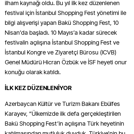
ilham kaynağı oldu. Bu yıl ilk kez düzenlenen
festival için İstanbul Shopping Fest yönetimi ile
bilgi alışverişi yapan Bakü Shopping Fest, 10
Nisan’da başladı. 10 Mayıs’a kadar sürecek
festivalin açılışına İstanbul Shopping Fest ve
İstanbul Kongre ve Ziyaretçi Bürosu (ICVB)
Genel Müdürü Hicran Özbük ve İSF heyeti onur
konuğu olarak katıldı.
İLK KEZ DÜZENLENİYOR
Azerbaycan Kültür ve Turizm Bakanı Ebülfes
Karayev, “Ülkemizde ilk defa gerçekleştirilen
Bakü Shopping Fest’in açılışına Türk heyetinin
katılmasından mutluluk duyduk. Türkiye’nin bu