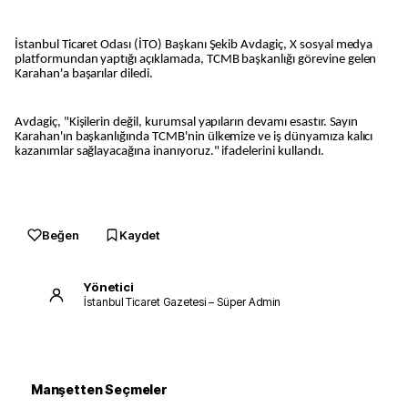
İstanbul Ticaret Odası (İTO) Başkanı Şekib Avdagiç, X sosyal medya
platformundan yaptığı açıklamada, TCMB başkanlığı görevine gelen
Karahan'a başarılar diledi.
Avdagiç, "Kişilerin değil, kurumsal yapıların devamı esastır. Sayın
Karahan'ın başkanlığında TCMB'nin ülkemize ve iş dünyamıza kalıcı
kazanımlar sağlayacağına inanıyoruz." ifadelerini kullandı.
Beğen
Kaydet
Yönetici
İstanbul Ticaret Gazetesi – Süper Admin
Manşetten Seçmeler