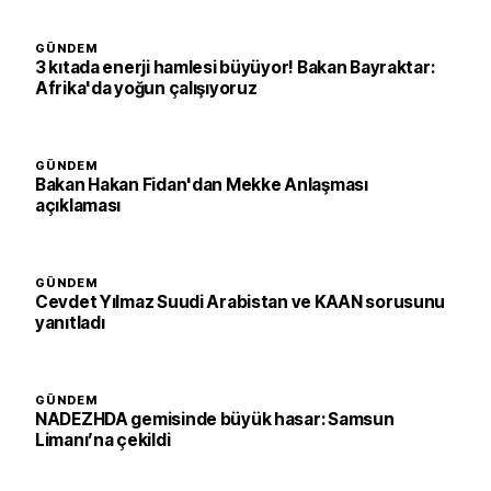
GÜNDEM
3 kıtada enerji hamlesi büyüyor! Bakan Bayraktar:
Afrika'da yoğun çalışıyoruz
GÜNDEM
Bakan Hakan Fidan'dan Mekke Anlaşması
açıklaması
GÜNDEM
Cevdet Yılmaz Suudi Arabistan ve KAAN sorusunu
yanıtladı
GÜNDEM
NADEZHDA gemisinde büyük hasar: Samsun
Limanı’na çekildi