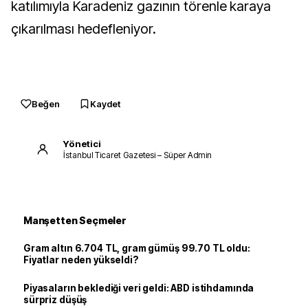
katılımıyla Karadeniz gazının törenle karaya
çıkarılması hedefleniyor.
Beğen
Kaydet
Yönetici
İstanbul Ticaret Gazetesi – Süper Admin
Manşetten Seçmeler
Gram altın 6.704 TL, gram gümüş 99.70 TL oldu:
Fiyatlar neden yükseldi?
Piyasaların beklediği veri geldi: ABD istihdamında
sürpriz düşüş