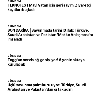
GÜNDEM
TEKNOFEST Mavi Vatan için geri sayım: Ziyaretçi
kayıtları başladı
GÜNDEM
SON DAKİKA | Savunmada tarihi ittifak: Türkiye,
Suudi Arabistan ve Pakistan 'Mekke Anlaşması'nı
imzaladı
GÜNDEM
Togg'un servis ağı genişliyor! 6 yeni noktaya
kurulacak
GÜNDEM
Üçlü savunma paktı kuruluyor: Türkiye, Suudi
Arabistan ve Pakistan’dan ortak adım