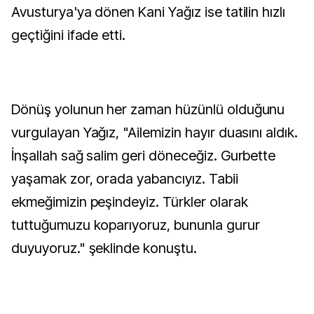
Avusturya'ya dönen Kani Yağız ise tatilin hızlı
geçtiğini ifade etti.
Dönüş yolunun her zaman hüzünlü olduğunu
vurgulayan Yağız, "Ailemizin hayır duasını aldık.
İnşallah sağ salim geri döneceğiz. Gurbette
yaşamak zor, orada yabancıyız. Tabii
ekmeğimizin peşindeyiz. Türkler olarak
tuttuğumuzu koparıyoruz, bununla gurur
duyuyoruz." şeklinde konuştu.