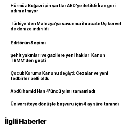
Hürmüz Boğazı için şartlar ABD'ye iletildi: İran geri
adım atmıyor
Türkiye'den Malezya'ya savunma ihracatı: Üç korvet
de denize indirildi
Editörün Seçimi
Şehit yakınları ve gazilere yeni haklar: Kanun
TBMM'den geçti
Çocuk Koruma Kanunu değişti: Cezalar ve yeni
tedbirler belli oldu
Abdülhamid Han 4'üncü yılını tamamladı
Üniversiteye dönüşte başvuru için 4 ay süre tanındı
İlgili Haberler