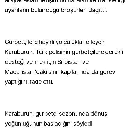
arayacakları iletişim numaraları ve trafikle ilgili
uyarıların bulunduğu broşürleri dağıttı.
Gurbetçilere hayırlı yolculuklar dileyen
Karaburun, Türk polisinin gurbetçilere gerekli
desteği vermek için Sırbistan ve
Macaristan'daki sınır kapılarında da görev
yaptığını ifade etti.
Karaburun, gurbetçi sezonunda dönüş
yoğunluğunun başladığını söyledi.