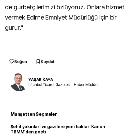
de gurbetçilerimizi özlüyoruz. Onlara hizmet
vermek Edirne Emniyet Müdürlüğü için bir
gurur."
Beğen
Kaydet
YAŞAR KAYA
İstanbul Ticaret Gazetesi – Haber Müdürü
Manşetten Seçmeler
Şehit yakınları ve gazilere yeni haklar: Kanun
TBMM'den geçti