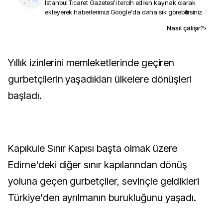
İstanbul Ticaret Gazetesi
'i tercih edilen kaynak olarak
ekleyerek haberlerimizi Google'da daha sık görebilirsiniz.
Kaynak ekle
Nasıl çalışır?
›
Yıllık izinlerini memleketlerinde geçiren
gurbetçilerin yaşadıkları ülkelere dönüşleri
başladı.
Kapıkule Sınır Kapısı başta olmak üzere
Edirne'deki diğer sınır kapılarından dönüş
yoluna geçen gurbetçiler, sevinçle geldikleri
Türkiye'den ayrılmanın burukluğunu yaşadı.