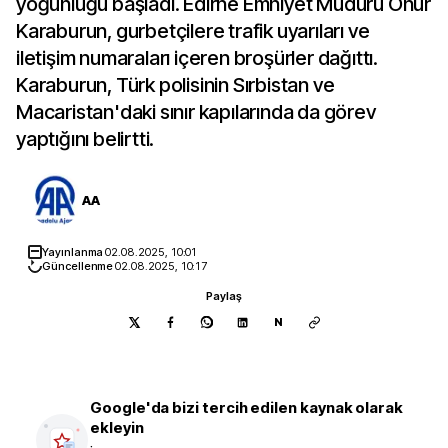
yoğunluğu başladı. Edirne Emniyet Müdürü Onur
Karaburun, gurbetçilere trafik uyarıları ve
iletişim numaraları içeren broşürler dağıttı.
Karaburun, Türk polisinin Sırbistan ve
Macaristan'daki sınır kapılarında da görev
yaptığını belirtti.
AA
Yayınlanma
02.08.2025, 10:01
Güncellenme
02.08.2025, 10:17
Paylaş
N
Google'da bizi tercih edilen kaynak olarak
ekleyin