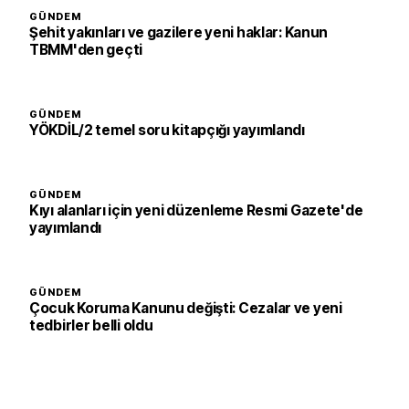
GÜNDEM
Şehit yakınları ve gazilere yeni haklar: Kanun
TBMM'den geçti
GÜNDEM
YÖKDİL/2 temel soru kitapçığı yayımlandı
GÜNDEM
Kıyı alanları için yeni düzenleme Resmi Gazete'de
yayımlandı
GÜNDEM
Çocuk Koruma Kanunu değişti: Cezalar ve yeni
tedbirler belli oldu