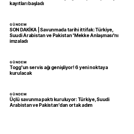
kayıtları başladı
GÜNDEM
SON DAKİKA | Savunmada tarihi ittifak: Türkiye,
Suudi Arabistan ve Pakistan 'Mekke Anlaşması'nı
imzaladı
GÜNDEM
Togg'un servis ağı genişliyor! 6 yeni noktaya
kurulacak
GÜNDEM
Üçlü savunma paktı kuruluyor: Türkiye, Suudi
Arabistan ve Pakistan’dan ortak adım