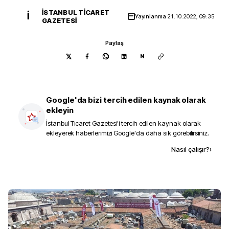
İSTANBUL TICARET
İ
Yayınlanma
21.10.2022, 09:35
GAZETESI
Paylaş
N
Google'da bizi tercih edilen kaynak olarak
ekleyin
İstanbul Ticaret Gazetesi
'i tercih edilen kaynak olarak
ekleyerek haberlerimizi Google'da daha sık görebilirsiniz.
Kaynak ekle
Nasıl çalışır?
›