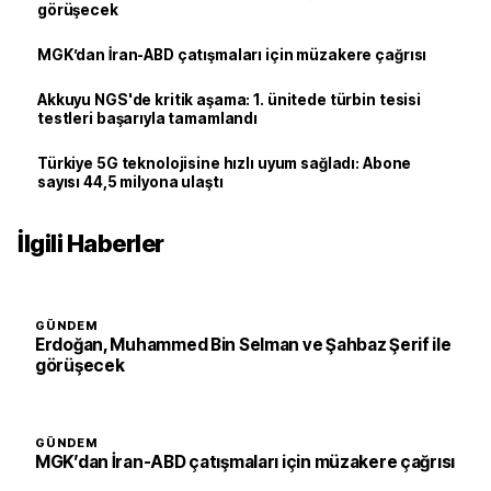
görüşecek
MGK’dan İran-ABD çatışmaları için müzakere çağrısı
Akkuyu NGS'de kritik aşama: 1. ünitede türbin tesisi
testleri başarıyla tamamlandı
Türkiye 5G teknolojisine hızlı uyum sağladı: Abone
sayısı 44,5 milyona ulaştı
İlgili Haberler
GÜNDEM
Erdoğan, Muhammed Bin Selman ve Şahbaz Şerif ile
görüşecek
GÜNDEM
MGK’dan İran-ABD çatışmaları için müzakere çağrısı