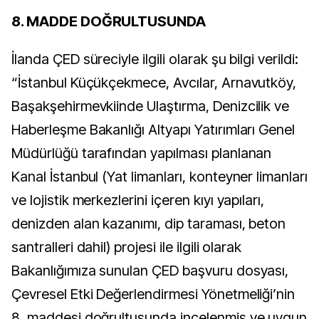
8. MADDE DOĞRULTUSUNDA
İlanda ÇED süreciyle ilgili olarak şu bilgi verildi:
“İstanbul Küçükçekmece, Avcılar, Arnavutköy,
Başakşehirmevkiinde Ulaştırma, Denizcilik ve
Haberleşme Bakanlığı Altyapı Yatırımları Genel
Müdürlüğü tarafından yapılması planlanan
Kanal İstanbul (Yat limanları, konteyner limanları
ve lojistik merkezlerini içeren kıyı yapıları,
denizden alan kazanımı, dip taraması, beton
santralleri dahil) projesi ile ilgili olarak
Bakanlığımıza sunulan ÇED başvuru dosyası,
Çevresel Etki Değerlendirmesi Yönetmeliği’nin
8. maddesi doğrultusunda incelenmiş ve uygun