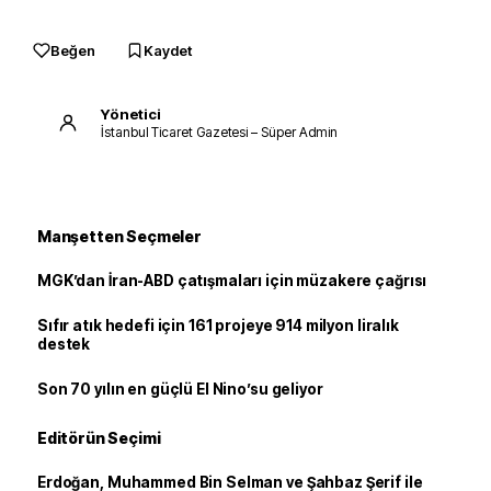
Beğen
Kaydet
Yönetici
İstanbul Ticaret Gazetesi – Süper Admin
Manşetten Seçmeler
MGK’dan İran-ABD çatışmaları için müzakere çağrısı
Sıfır atık hedefi için 161 projeye 914 milyon liralık
destek
Son 70 yılın en güçlü El Nino’su geliyor
Editörün Seçimi
Erdoğan, Muhammed Bin Selman ve Şahbaz Şerif ile