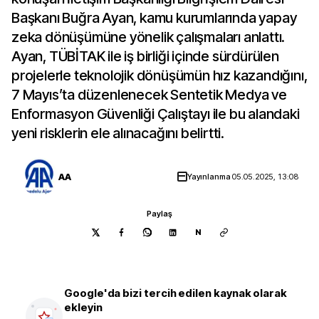
Başkanı Buğra Ayan, kamu kurumlarında yapay
zeka dönüşümüne yönelik çalışmaları anlattı.
Ayan, TÜBİTAK ile iş birliği içinde sürdürülen
projelerle teknolojik dönüşümün hız kazandığını,
7 Mayıs’ta düzenlenecek Sentetik Medya ve
Enformasyon Güvenliği Çalıştayı ile bu alandaki
yeni risklerin ele alınacağını belirtti.
AA
Yayınlanma
05.05.2025, 13:08
Paylaş
N
Google'da bizi tercih edilen kaynak olarak
ekleyin