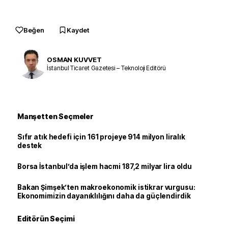
Beğen
Kaydet
OSMAN KUVVET
İstanbul Ticaret Gazetesi – Teknoloji Editörü
Manşetten Seçmeler
Sıfır atık hedefi için 161 projeye 914 milyon liralık
destek
Borsa İstanbul’da işlem hacmi 187,2 milyar lira oldu
Bakan Şimşek’ten makroekonomik istikrar vurgusu:
Ekonomimizin dayanıklılığını daha da güçlendirdik
Editörün Seçimi