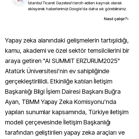
İstanbul Ticaret Gazetesi
'i tercih edilen kaynak olarak
ekleyerek haberlerimizi Google'da daha sık görebilirsiniz.
Kaynak ekle
Nasıl çalışır?
›
Yapay zeka alanındaki gelişmelerin tartışıldığı,
kamu, akademi ve özel sektör temsilcilerini bir
araya getiren "AI SUMMIT ERZURUM2025"
Atatürk Üniversitesi’nin ev sahipliğinde
gerçekleştirilildi. Etkinliğe katılan İletişim
Başkanlığı Bilgi İşlem Dairesi Başkanı Buğra
Ayan, TBMM Yapay Zeka Komisyonu’nda
yapılan sunumlar kapsamında, Türkiye iletişim
modeli çerçevesinde İletişim Başkanlığı
tarafından geliştirilen yapay zeka araçları ve