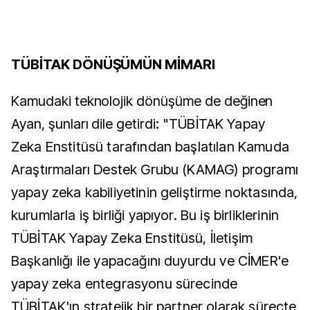
TÜBİTAK DÖNÜŞÜMÜN MİMARI
Kamudaki teknolojik dönüşüme de değinen
Ayan, şunları dile getirdi:
"TÜBİTAK Yapay
Zeka Enstitüsü tarafından başlatılan Kamuda
Araştırmaları Destek Grubu (KAMAG) programı
yapay zeka kabiliyetinin geliştirme noktasında,
kurumlarla iş birliği yapıyor. Bu iş birliklerinin
TÜBİTAK Yapay Zeka Enstitüsü, İletişim
Başkanlığı ile yapacağını duyurdu ve CİMER'e
yapay zeka entegrasyonu sürecinde
TÜBİTAK'ın stratejik bir partner olarak süreçte