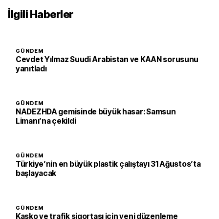
İlgili Haberler
GÜNDEM
Cevdet Yılmaz Suudi Arabistan ve KAAN sorusunu
yanıtladı
GÜNDEM
NADEZHDA gemisinde büyük hasar: Samsun
Limanı’na çekildi
GÜNDEM
Türkiye’nin en büyük plastik çalıştayı 31 Ağustos’ta
başlayacak
GÜNDEM
Kasko ve trafik sigortası için yeni düzenleme