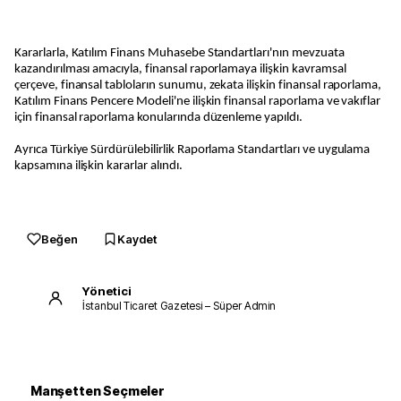
Kararlarla, Katılım Finans Muhasebe Standartları'nın mevzuata
kazandırılması amacıyla, finansal raporlamaya ilişkin kavramsal
çerçeve, finansal tabloların sunumu, zekata ilişkin finansal raporlama,
Katılım Finans Pencere Modeli'ne ilişkin finansal raporlama ve vakıflar
için finansal raporlama konularında düzenleme yapıldı.
Ayrıca Türkiye Sürdürülebilirlik Raporlama Standartları ve uygulama
kapsamına ilişkin kararlar alındı.
Beğen
Kaydet
Yönetici
İstanbul Ticaret Gazetesi – Süper Admin
Manşetten Seçmeler