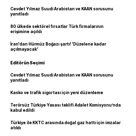
Cevdet Yılmaz Suudi Arabistan ve KAAN sorusunu
yanıtladı
80 ülkede sektörel fırsatlar Türk firmalarının
erişimine açıldı
İran'dan Hürmüz Boğazı şartı! 'Düzelene kadar
açılmayacak'
Editörün Seçimi
Cevdet Yılmaz Suudi Arabistan ve KAAN sorusunu
yanıtladı
Kasko ve trafik sigortası için yeni düzenleme
Terörsüz Türkiye Yasası teklifi Adalet Komisyonu’nda
kabul edildi
Türkiye ile KKTC arasında doğal gaz hattı için imzalar
atıldı