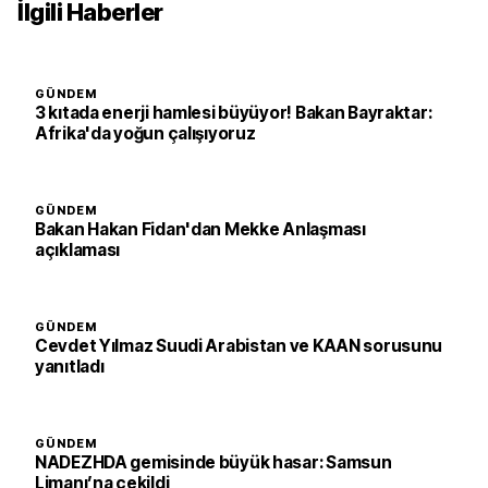
İlgili Haberler
GÜNDEM
3 kıtada enerji hamlesi büyüyor! Bakan Bayraktar:
Afrika'da yoğun çalışıyoruz
GÜNDEM
Bakan Hakan Fidan'dan Mekke Anlaşması
açıklaması
GÜNDEM
Cevdet Yılmaz Suudi Arabistan ve KAAN sorusunu
yanıtladı
GÜNDEM
NADEZHDA gemisinde büyük hasar: Samsun
Limanı’na çekildi