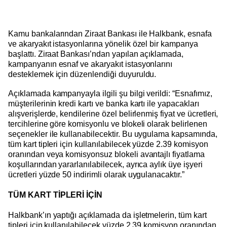
Kamu bankalarından Ziraat Bankası ile Halkbank, esnafa
ve akaryakıt istasyonlarına yönelik özel bir kampanya
başlattı. Ziraat Bankası’ndan yapılan açıklamada,
kampanyanın esnaf ve akaryakıt istasyonlarını
desteklemek için düzenlendiği duyuruldu.
Açıklamada kampanyayla ilgili şu bilgi verildi: “Esnafımız,
müşterilerinin kredi kartı ve banka kartı ile yapacakları
alışverişlerde, kendilerine özel belirlenmiş fiyat ve ücretleri,
tercihlerine göre komisyonlu ve blokeli olarak belirlenen
seçenekler ile kullanabilecektir. Bu uygulama kapsamında,
tüm kart tipleri için kullanılabilecek yüzde 2.39 komisyon
oranından veya komisyonsuz blokeli avantajlı fiyatlama
koşullarından yararlanılabilecek, ayrıca aylık üye işyeri
ücretleri yüzde 50 indirimli olarak uygulanacaktır.”
TÜM KART TİPLERİ İÇİN
Halkbank’ın yaptığı açıklamada da işletmelerin, tüm kart
tipleri için kullanılabilecek yüzde 2.39 komisyon oranından