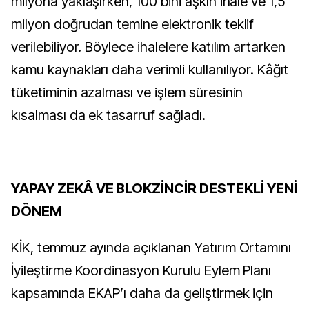
milyona yaklaşırken, 100 bini aşkın ihale ve 1,5
milyon doğrudan temine elektronik teklif
verilebiliyor. Böylece ihalelere katılım artarken
kamu kaynakları daha verimli kullanılıyor. Kâğıt
tüketiminin azalması ve işlem süresinin
kısalması da ek tasarruf sağladı.
YAPAY ZEKÂ VE BLOKZİNCİR DESTEKLİ YENİ
DÖNEM
KİK, temmuz ayında açıklanan Yatırım Ortamını
İyileştirme Koordinasyon Kurulu Eylem Planı
kapsamında EKAP’ı daha da geliştirmek için