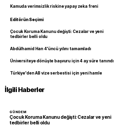
Kamuda verimsizlik riskine yapay zeka freni
Editörün Seçimi
Çocuk Koruma Kanunu değişti: Cezalar ve yeni
tedbirler belli oldu
Abdülhamid Han 4'üncü yılını tamamladı
Üniversiteye dönüşte başvuru için 4 ay süre tanındı
Türkiye'den AB vize serbestisi için yeni hamle
İlgili Haberler
GÜNDEM
Çocuk Koruma Kanunu değişti: Cezalar ve yeni
tedbirler belli oldu