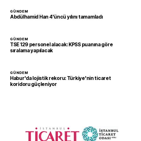
GÜNDEM
Abdülhamid Han 4'üncü yılını tamamladı
GÜNDEM
TSE 129 personel alacak: KPSS puanına göre
sıralama yapılacak
GÜNDEM
Habur'da lojistik rekoru: Türkiye'nin ticaret
koridoru güçleniyor