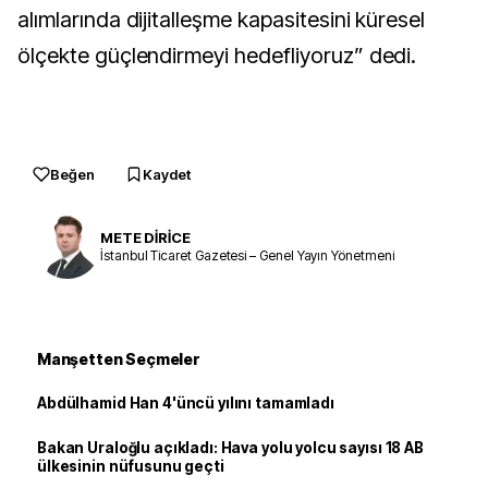
alımlarında dijitalleşme kapasitesini küresel
ölçekte güçlendirmeyi hedefliyoruz” dedi.
Beğen
Kaydet
METE DİRİCE
İstanbul Ticaret Gazetesi – Genel Yayın Yönetmeni
Manşetten Seçmeler
Abdülhamid Han 4'üncü yılını tamamladı
Bakan Uraloğlu açıkladı: Hava yolu yolcu sayısı 18 AB
ülkesinin nüfusunu geçti