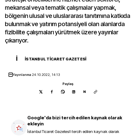
mekansal veya tematik çalışmalar yapmak,
bölgenin ulusal ve uluslararası tanıtımına katkıda
bulunmak ve yatırım potansiyeli olan alanlarda
fizibilite çalışmaları yürütmek üzere yayınlar
çıkarıyor.
İ
İSTANBUL TICARET GAZETESI
Yayınlanma
24.10.2022, 14:13
Paylaş
N
Google'da bizi tercih edilen kaynak olarak
ekleyin
İstanbul Ticaret Gazetesi
'i tercih edilen kaynak olarak