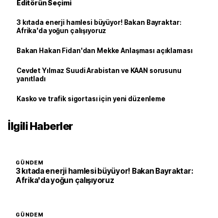
Editörün Seçimi
3 kıtada enerji hamlesi büyüyor! Bakan Bayraktar:
Afrika'da yoğun çalışıyoruz
Bakan Hakan Fidan'dan Mekke Anlaşması açıklaması
Cevdet Yılmaz Suudi Arabistan ve KAAN sorusunu
yanıtladı
Kasko ve trafik sigortası için yeni düzenleme
İlgili Haberler
GÜNDEM
3 kıtada enerji hamlesi büyüyor! Bakan Bayraktar:
Afrika'da yoğun çalışıyoruz
GÜNDEM