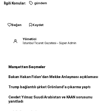
İlgili Konular:
gündem
Beğen
Kaydet
Yönetici
İstanbul Ticaret Gazetesi – Süper Admin
Manşetten Seçmeler
Bakan Hakan Fidan'dan Mekke Anlaşması açıklaması
Trump bağlantılı şirket Grönland'a çıkarma yaptı
Cevdet Yılmaz Suudi Arabistan ve KAAN sorusunu
yanıtladı