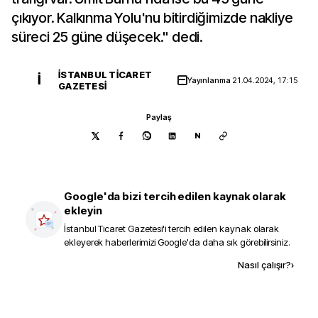
çıkıyor. Kalkınma Yolu'nu bitirdiğimizde nakliye
süreci 25 güne düşecek." dedi.
İSTANBUL TICARET
İ
Yayınlanma
21.04.2024, 17:15
GAZETESI
Paylaş
N
Google'da bizi tercih edilen kaynak olarak
ekleyin
İstanbul Ticaret Gazetesi
'i tercih edilen kaynak olarak
ekleyerek haberlerimizi Google'da daha sık görebilirsiniz.
Kaynak ekle
Nasıl çalışır?
›