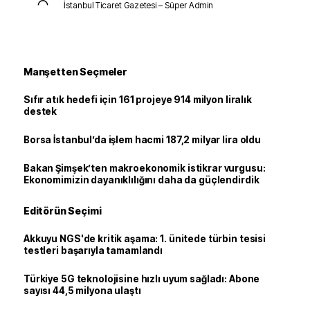
İstanbul Ticaret Gazetesi – Süper Admin
Manşetten Seçmeler
Sıfır atık hedefi için 161 projeye 914 milyon liralık
destek
Borsa İstanbul’da işlem hacmi 187,2 milyar lira oldu
Bakan Şimşek’ten makroekonomik istikrar vurgusu:
Ekonomimizin dayanıklılığını daha da güçlendirdik
Editörün Seçimi
Akkuyu NGS'de kritik aşama: 1. ünitede türbin tesisi
testleri başarıyla tamamlandı
Türkiye 5G teknolojisine hızlı uyum sağladı: Abone
sayısı 44,5 milyona ulaştı