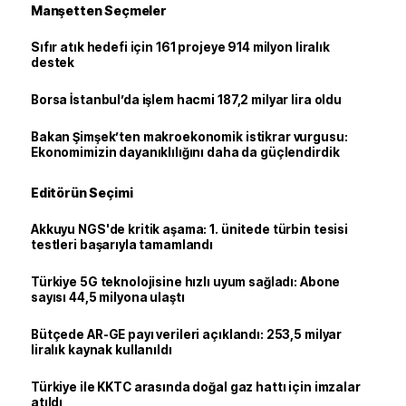
Manşetten Seçmeler
Sıfır atık hedefi için 161 projeye 914 milyon liralık
destek
Borsa İstanbul’da işlem hacmi 187,2 milyar lira oldu
Bakan Şimşek’ten makroekonomik istikrar vurgusu:
Ekonomimizin dayanıklılığını daha da güçlendirdik
Editörün Seçimi
Akkuyu NGS'de kritik aşama: 1. ünitede türbin tesisi
testleri başarıyla tamamlandı
Türkiye 5G teknolojisine hızlı uyum sağladı: Abone
sayısı 44,5 milyona ulaştı
Bütçede AR-GE payı verileri açıklandı: 253,5 milyar
liralık kaynak kullanıldı
Türkiye ile KKTC arasında doğal gaz hattı için imzalar
atıldı