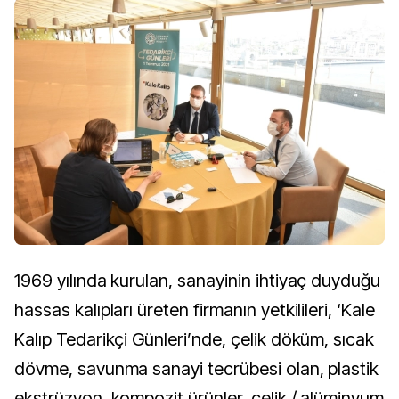
1969 yılında kurulan, sanayinin ihtiyaç duyduğu
hassas kalıpları üreten firmanın yetkilileri, ‘Kale
Kalıp Tedarikçi Günleri’nde, çelik döküm, sıcak
dövme, savunma sanayi tecrübesi olan, plastik
ekstrüzyon, kompozit ürünler, çelik / alüminyum