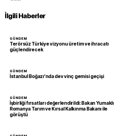
İlgili Haberler
GÜNDEM
Terörsüz Türkiye vizyonu üretim ve ihracatı
güçlendirecek
GÜNDEM
İstanbul Boğazı’nda dev vinç gemisi geçişi
GÜNDEM
İşbirliği fırsatları değerlendirildi: Bakan Yumaklı
Romanya Tarım ve Kırsal Kalkınma Bakanı ile
görüştü