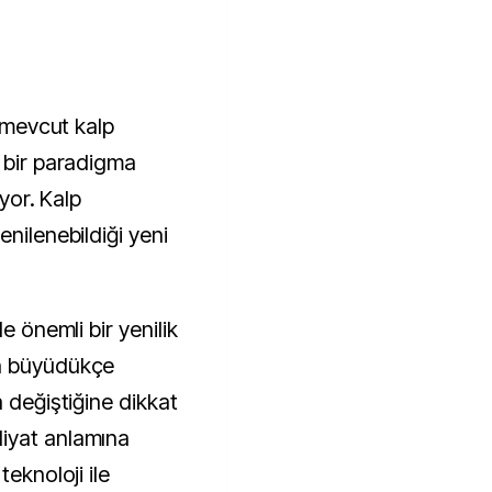
n mevcut kalp
e bir paradigma
iyor. Kalp
enilenebildiği yeni
e önemli bir yenilik
ın büyüdükçe
a değiştiğine dikkat
iyat anlamına
teknoloji ile