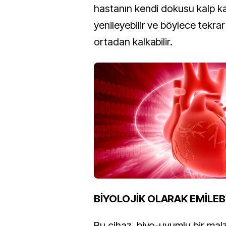
hastanın kendi dokusu kalp ka
yenileyebilir ve böylece tekrar
ortadan kalkabilir.
BİYOLOJİK OLARAK EMİLEB
Bu cihaz, biyo-uyumlu bir ma