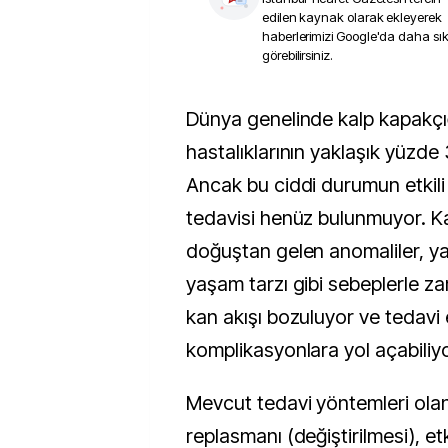
edilen kaynak olarak ekleyerek
haberlerimizi Google'da daha sı
görebilirsiniz.
Dünya genelinde kalp kapakçığı tüm kalp-damar
hastalıklarının yaklaşık yüzde 
Ancak bu ciddi durumun etkili 
tedavisi henüz bulunmuyor. Ka
doğuştan gelen anomaliler, y
yaşam tarzı gibi sebeplerle 
kan akışı bozuluyor ve tedavi
komplikasyonlara yol açabiliyo
Mevcut tedavi yöntemleri ola
replasmanı (değiştirilmesi), etk