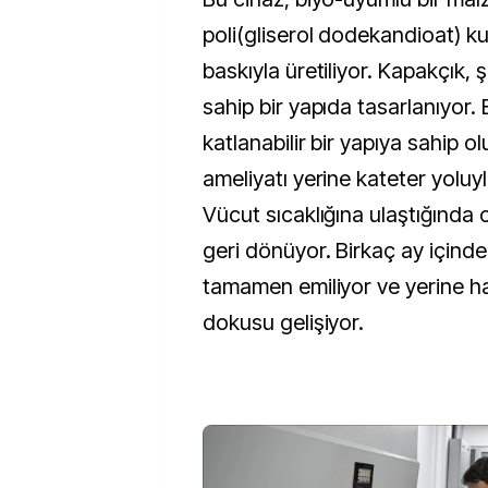
poli(gliserol dodekandioat) ku
baskıyla üretiliyor. Kapakçık, ş
sahip bir yapıda tasarlanıyor.
katlanabilir bir yapıya sahip ol
ameliyatı yerine kateter yoluyla
Vücut sıcaklığına ulaştığında c
geri dönüyor. Birkaç ay için
tamamen emiliyor ve yerine ha
dokusu gelişiyor.