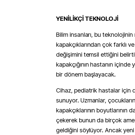
YENİLİKÇİ TEKNOLOJİ
Bilim insanları, bu teknolojini
kapakçıklarından çok farklı v
değişimini temsil ettiğini belirt
kapakçığının hastanın içinde y
bir dönem başlayacak.
Cihaz, pediatrik hastalar için d
sunuyor. Uzmanlar, çocuklar
kapakçıklarının boyutlarının d
çekerek bunun da birçok amel
geldiğini söylüyor. Ancak yeni 