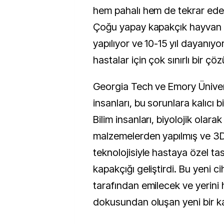
hem pahalı hem de tekrar eden 
Çoğu yapay kapakçık hayvan
yapılıyor ve 10-15 yıl dayanıyor
hastalar için çok sınırlı bir çö
Georgia Tech ve Emory Ünivers
insanları, bu sorunlara kalıcı
Bilim insanları, biyolojik olarak 
malzemelerden yapılmış ve 3D
teknolojisiyle hastaya özel tas
kapakçığı geliştirdi. Bu yeni c
tarafından emilecek ve yerini
dokusundan oluşan yeni bir k