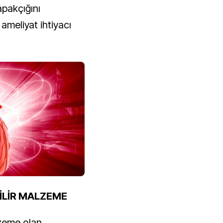
pakçığını
 ameliyat ihtiyacı
İLİR MALZEME
lzeme olan