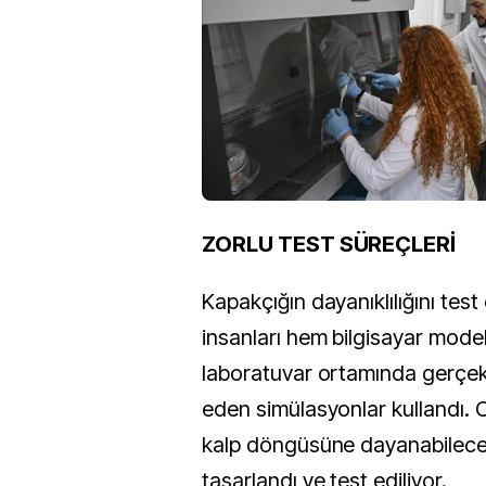
ZORLU TEST SÜREÇLERİ
Kapakçığın dayanıklılığını test
insanları hem bilgisayar mode
laboratuvar ortamında gerçek b
eden simülasyonlar kullandı. 
kalp döngüsüne dayanabilece
tasarlandı ve test ediliyor.