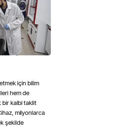
 etmek için bilim
lleri hem de
ir kalbi taklit
Cihaz, milyonlarca
k şekilde