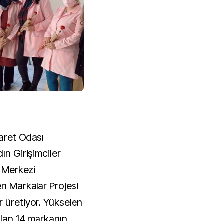
caret Odası
ın Girişimciler
e Merkezi
en Markalar Projesi
r üretiyor. Yükselen
olan 14 markanın