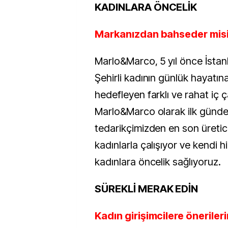
KADINLARA ÖNCELİK
Markanızdan bahseder misi
Marlo&Marco, 5 yıl önce İstan
Şehirli kadının günlük hayatın
hedefleyen farklı ve rahat iç
Marlo&Marco olarak ilk günde
tedarikçimizden en son üreti
kadınlarla çalışıyor ve kendi 
kadınlara öncelik sağlıyoruz.
SÜREKLİ MERAK EDİN
Kadın girişimcilere önerileri