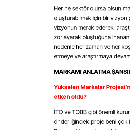
Her ne sektör olursa olsun ma
oluşturabilmek için bir vizyon 
vizyonun merak ederek, araştı
zorlayarak oluştuğuna inanan
nedenle her zaman ve her ko
etmeye ve araştırmaya devam 
MARKAMI ANLATMA ŞANSI
Yükselen Markalar Projesi’
etken oldu?
İTO ve TOBB gibi önemli kuru
önderliğindeki proje beni çok