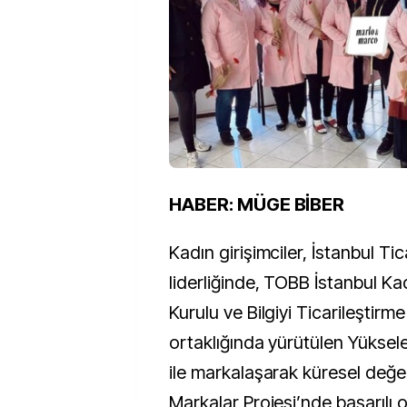
HABER: MÜGE BİBER
Kadın girişimciler, İstanbul Ti
liderliğinde, TOBB İstanbul Kad
Kurulu ve Bilgiyi Ticarileştirm
ortaklığında yürütülen Yüksel
ile markalaşarak küresel değe
Markalar Projesi’nde başarılı 