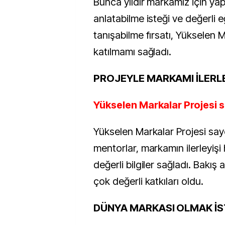
Bunca yıldır markamız için yapt
anlatabilme isteği ve değerli 
tanışabilme fırsatı, Yükselen 
katılmamı sağladı.
PROJEYLE MARKAMI İLERL
Yükselen Markalar Projesi si
Yükselen Markalar Projesi say
mentorlar, markamın ilerleyiş
değerli bilgiler sağladı. Bakış 
çok değerli katkıları oldu.
DÜNYA MARKASI OLMAK İ