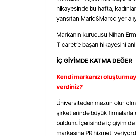
hikayesinde bu hafta, kadınlar
yansıtan Marlo&Marco yer alıy
Markanın kurucusu Nihan Erma
Ticaret’e başarı hikayesini anla
İÇ GİYİMDE KATMA DEĞER
Kendi markanızı oluşturmay
verdiniz?
Üniversiteden mezun olur ol
şirketlerinde büyük firmalarla 
buldum. İçerisinde iç giyim de
markasına PR hizmeti veriyord