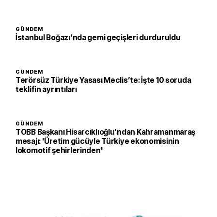
GÜNDEM
İstanbul Boğazı’nda gemi geçişleri durduruldu
GÜNDEM
Terörsüz Türkiye Yasası Meclis’te: İşte 10 soruda
teklifin ayrıntıları
GÜNDEM
TOBB Başkanı Hisarcıklıoğlu'ndan Kahramanmaraş
mesajı: 'Üretim gücüyle Türkiye ekonomisinin
lokomotif şehirlerinden'