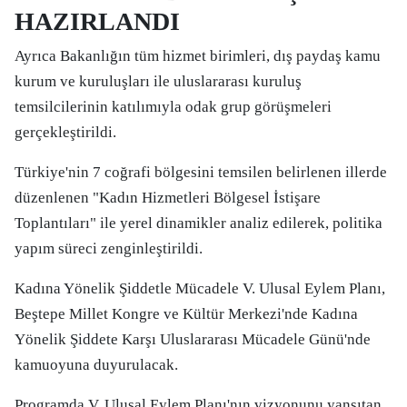
HAZIRLANDI
Ayrıca Bakanlığın tüm hizmet birimleri, dış paydaş kamu
kurum ve kuruluşları ile uluslararası kuruluş
temsilcilerinin katılımıyla odak grup görüşmeleri
gerçekleştirildi.
Türkiye'nin 7 coğrafi bölgesini temsilen belirlenen illerde
düzenlenen "Kadın Hizmetleri Bölgesel İstişare
Toplantıları" ile yerel dinamikler analiz edilerek, politika
yapım süreci zenginleştirildi.
Kadına Yönelik Şiddetle Mücadele V. Ulusal Eylem Planı,
Beştepe Millet Kongre ve Kültür Merkezi'nde Kadına
Yönelik Şiddete Karşı Uluslararası Mücadele Günü'nde
kamuoyuna duyurulacak.
Programda V. Ulusal Eylem Planı'nın vizyonunu yansıtan