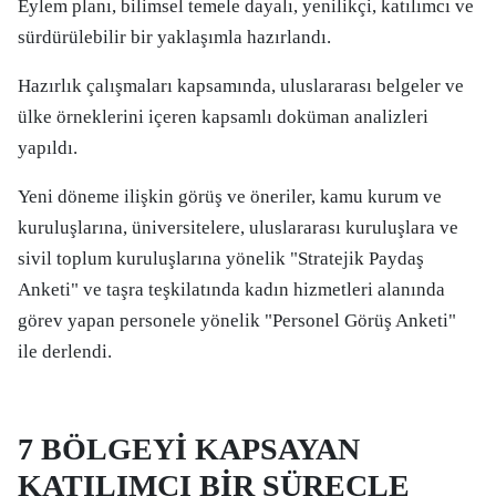
Eylem planı, bilimsel temele dayalı, yenilikçi, katılımcı ve
sürdürülebilir bir yaklaşımla hazırlandı.
Hazırlık çalışmaları kapsamında, uluslararası belgeler ve
ülke örneklerini içeren kapsamlı doküman analizleri
yapıldı.
Yeni döneme ilişkin görüş ve öneriler, kamu kurum ve
kuruluşlarına, üniversitelere, uluslararası kuruluşlara ve
sivil toplum kuruluşlarına yönelik "Stratejik Paydaş
Anketi" ve taşra teşkilatında kadın hizmetleri alanında
görev yapan personele yönelik "Personel Görüş Anketi"
ile derlendi.
7 BÖLGEYİ KAPSAYAN
KATILIMCI BİR SÜREÇLE