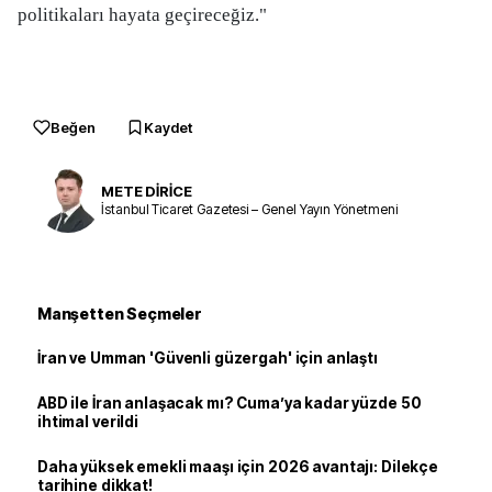
politikaları hayata geçireceğiz."
Beğen
Kaydet
METE DİRİCE
İstanbul Ticaret Gazetesi – Genel Yayın Yönetmeni
Manşetten Seçmeler
İran ve Umman 'Güvenli güzergah' için anlaştı
ABD ile İran anlaşacak mı? Cuma’ya kadar yüzde 50
ihtimal verildi
Daha yüksek emekli maaşı için 2026 avantajı: Dilekçe
tarihine dikkat!