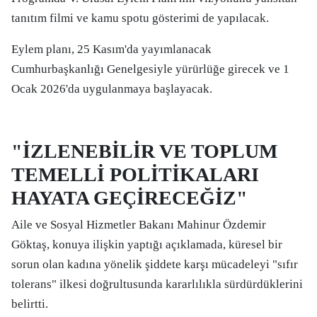
tanıtım filmi ve kamu spotu gösterimi de yapılacak.
Eylem planı, 25 Kasım'da yayımlanacak
Cumhurbaşkanlığı Genelgesiyle yürürlüğe girecek ve 1
Ocak 2026'da uygulanmaya başlayacak.
"İZLENEBİLİR VE TOPLUM
TEMELLİ POLİTİKALARI
HAYATA GEÇİRECEĞİZ"
Aile ve Sosyal Hizmetler Bakanı Mahinur Özdemir
Göktaş, konuya ilişkin yaptığı açıklamada, küresel bir
sorun olan kadına yönelik şiddete karşı mücadeleyi "sıfır
tolerans" ilkesi doğrultusunda kararlılıkla sürdürdüklerini
belirtti.