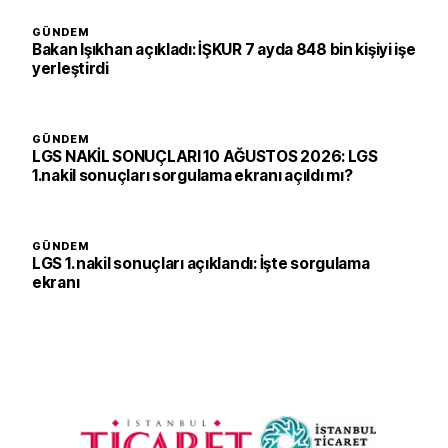
GÜNDEM
Bakan Işıkhan açıkladı: İŞKUR 7 ayda 848 bin kişiyi işe
yerleştirdi
GÜNDEM
LGS NAKİL SONUÇLARI 10 AĞUSTOS 2026: LGS
1.nakil sonuçları sorgulama ekranı açıldı mı?
GÜNDEM
LGS 1. nakil sonuçları açıklandı: İşte sorgulama
ekranı