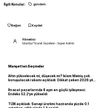
İlgili Konular:
gündem
Beğen
Kaydet
Yönetici
İstanbul Ticaret Gazetesi – Süper Admin
Manşetten Seçmeler
Altın yükselecek mi, düşecek mi? İslam Memiş çok
konuşulacak rakamı açıkladı: Dikkat çeken 2026 yıl
sonu tahmini
İhracat pazarlarında 8 ayın en güçlü iyileşmesi:
Endeks 52.2’ye yükseldi
TÜİK açıkladı: Sanayi üretimi haziranda yüzde 0.1