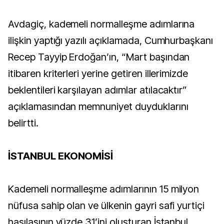
Avdagiç, kademeli normalleşme adımlarına
ilişkin yaptığı yazılı açıklamada, Cumhurbaşkanı
Recep Tayyip Erdoğan’ın, “Mart başından
itibaren kriterleri yerine getiren illerimizde
beklentileri karşılayan adımlar atılacaktır”
açıklamasından memnuniyet duyduklarını
belirtti.
İSTANBUL EKONOMİSİ
Kademeli normalleşme adımlarının 15 milyon
nüfusa sahip olan ve ülkenin gayri safi yurtiçi
hasılasının yüzde 31’ini oluşturan İstanbul