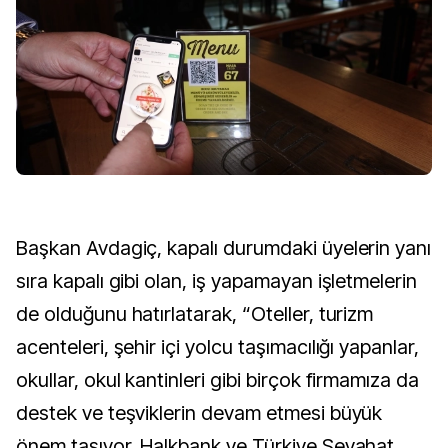
Başkan Avdagiç, kapalı durumdaki üyelerin yanı
sıra kapalı gibi olan, iş yapamayan işletmelerin
de olduğunu hatırlatarak, “Oteller, turizm
acenteleri, şehir içi yolcu taşımacılığı yapanlar,
okullar, okul kantinleri gibi birçok firmamıza da
destek ve teşviklerin devam etmesi büyük
önem taşıyor. Halkbank ve Türkiye Seyahat