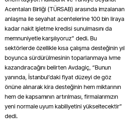
Acentaları Birliği (TÜRSAB) arasında imzalanan
anlaşma ile seyahat acentelerine 100 bin liraya
kadar nakit işletme kredisi sunulmasını da
memnuniyetle karşılıyoruz” dedi. Bu
sektörlerde özellikle kısa çalışma desteğinin yıl
boyunca sürdürülmesinin toparlanmaya ivme
kazandıracağını belirten Avdagiç, “Bunun
yanında, İstanbul’daki fiyat düzeyi de göz
önüne alınarak kira desteğinin hem miktarının
hem de kapsamının artırılması, firmalarımızın
yeni normale uyum kabiliyetini yükseltecektir”
dedi.