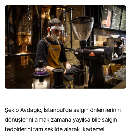
Şekib Avdagiç, İstanbul’da salgın önlemlerinin
dönüşlerini almak zamana yayılsa bile salgın
tedbirlerini tam şekilde alarak, kademeli