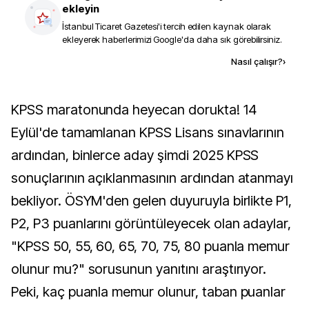
ekleyin
İstanbul Ticaret Gazetesi
'i tercih edilen kaynak olarak
ekleyerek haberlerimizi Google'da daha sık görebilirsiniz.
Kaynak ekle
Nasıl çalışır?
›
KPSS maratonunda heyecan dorukta! 14
Eylül'de tamamlanan KPSS Lisans sınavlarının
ardından, binlerce aday şimdi 2025 KPSS
sonuçlarının açıklanmasının ardından atanmayı
bekliyor. ÖSYM'den gelen duyuruyla birlikte P1,
P2, P3 puanlarını görüntüleyecek olan adaylar,
"KPSS 50, 55, 60, 65, 70, 75, 80 puanla memur
olunur mu?" sorusunun yanıtını araştırıyor.
Peki, kaç puanla memur olunur, taban puanlar