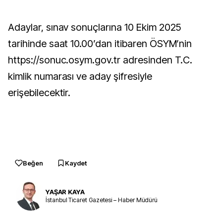
Adaylar, sınav sonuçlarına 10 Ekim 2025
tarihinde saat 10.00’dan itibaren ÖSYM’nin
https://sonuc.osym.gov.tr adresinden T.C.
kimlik numarası ve aday şifresiyle
erişebilecektir.
Beğen
Kaydet
YAŞAR KAYA
İstanbul Ticaret Gazetesi – Haber Müdürü