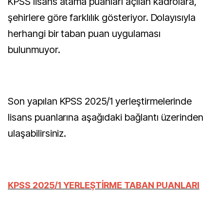
KPSS lisans atama puanları açılan kadrolara,
şehirlere göre farklılık gösteriyor. Dolayısıyla
herhangi bir taban puan uygulaması
bulunmuyor.
Son yapılan KPSS 2025/1 yerleştirmelerinde
lisans puanlarına aşağıdaki bağlantı üzerinden
ulaşabilirsiniz.
KPSS 2025/1 YERLEŞTİRME TABAN PUANLARI