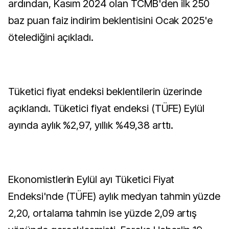
ardından, Kasım 2024 olan TCMB'den ilk 250
baz puan faiz indirim beklentisini Ocak 2025'e
ötelediğini açıkladı.
Tüketici fiyat endeksi beklentilerin üzerinde
açıklandı. Tüketici fiyat endeksi (TÜFE) Eylül
ayında aylık %2,97, yıllık %49,38 arttı.
Ekonomistlerin Eylül ayı Tüketici Fiyat
Endeksi'nde (TÜFE) aylık medyan tahmin yüzde
2,20, ortalama tahmin ise yüzde 2,09 artış