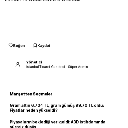
Beğen
Kaydet
Yönetici
İstanbul Ticaret Gazetesi – Süper Admin
Manşetten Seçmeler
Gram altın 6.704 TL, gram gümüş 99.70 TL oldu:
Fiyatlar neden yükseldi?
Piyasaların beklediği veri geldi: ABD istihdamında
sürpriz düşüş