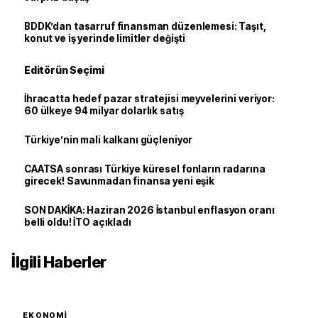
BDDK’dan tasarruf finansman düzenlemesi: Taşıt,
konut ve iş yerinde limitler değişti
Editörün Seçimi
İhracatta hedef pazar stratejisi meyvelerini veriyor:
60 ülkeye 94 milyar dolarlık satış
Türkiye’nin mali kalkanı güçleniyor
CAATSA sonrası Türkiye küresel fonların radarına
girecek! Savunmadan finansa yeni eşik
SON DAKİKA: Haziran 2026 İstanbul enflasyon oranı
belli oldu! İTO açıkladı
İlgili Haberler
EKONOMI