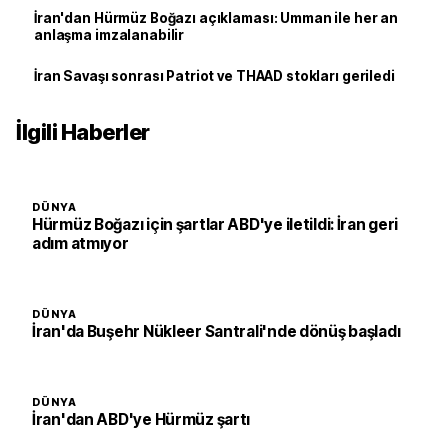
İran'dan Hürmüz Boğazı açıklaması: Umman ile her an
anlaşma imzalanabilir
İran Savaşı sonrası Patriot ve THAAD stokları geriledi
İlgili Haberler
DÜNYA
Hürmüz Boğazı için şartlar ABD'ye iletildi: İran geri
adım atmıyor
DÜNYA
İran'da Buşehr Nükleer Santrali'nde dönüş başladı
DÜNYA
İran'dan ABD'ye Hürmüz şartı