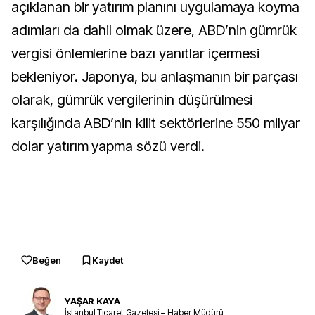
açıklanan bir yatırım planını uygulamaya koyma
adımları da dahil olmak üzere, ABD’nin gümrük
vergisi önlemlerine bazı yanıtlar içermesi
bekleniyor. Japonya, bu anlaşmanın bir parçası
olarak, gümrük vergilerinin düşürülmesi
karşılığında ABD’nin kilit sektörlerine 550 milyar
dolar yatırım yapma sözü verdi.
Beğen
Kaydet
YAŞAR KAYA
İstanbul Ticaret Gazetesi – Haber Müdürü