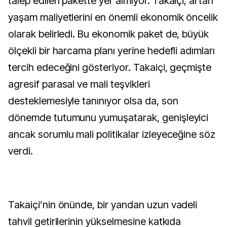
talep edilen pakette yer almıyor. Takaiçi, artan
yaşam maliyetlerini en önemli ekonomik öncelik
olarak belirledi. Bu ekonomik paket de, büyük
ölçekli bir harcama planı yerine hedefli adımları
tercih edeceğini gösteriyor. Takaiçi, geçmişte
agresif parasal ve mali teşvikleri
desteklemesiyle tanınıyor olsa da, son
dönemde tutumunu yumuşatarak, genişleyici
ancak sorumlu mali politikalar izleyeceğine söz
verdi.
Takaiçi’nin önünde, bir yandan uzun vadeli
tahvil getirilerinin yükselmesine katkıda