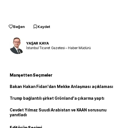
Beğen
Kaydet
YAŞAR KAYA
İstanbul Ticaret Gazetesi – Haber Müdürü
Manşetten Seçmeler
Bakan Hakan Fidan'dan Mekke Anlaşması açıklaması
Trump bağlantılı şirket Grönland'a çıkarma yaptı
Cevdet Yılmaz Suudi Arabistan ve KAAN sorusunu
yanıtladı
Editörün Seçimi