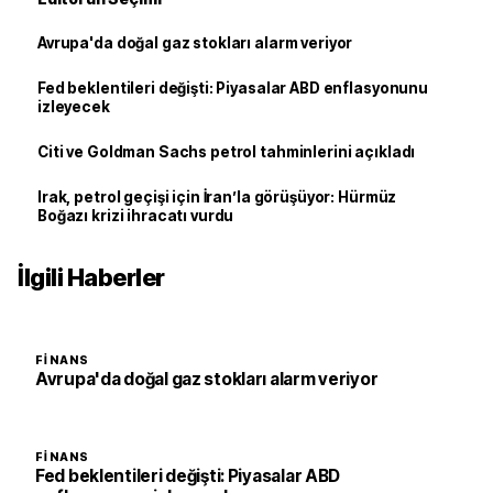
Avrupa'da doğal gaz stokları alarm veriyor
Fed beklentileri değişti: Piyasalar ABD enflasyonunu
izleyecek
Citi ve Goldman Sachs petrol tahminlerini açıkladı
Irak, petrol geçişi için İran’la görüşüyor: Hürmüz
Boğazı krizi ihracatı vurdu
İlgili Haberler
FINANS
Avrupa'da doğal gaz stokları alarm veriyor
FINANS
Fed beklentileri değişti: Piyasalar ABD