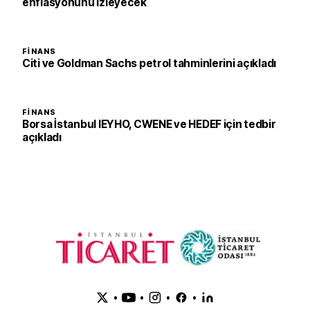
enflasyonunu izleyecek
FINANS
Citi ve Goldman Sachs petrol tahminlerini açıkladı
FINANS
Borsa İstanbul IEYHO, CWENE ve HEDEF için tedbir
açıkladı
•
•
•
•