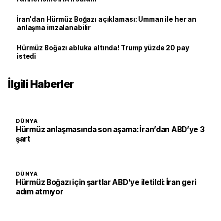
İran'dan Hürmüz Boğazı açıklaması: Umman ile her an
anlaşma imzalanabilir
Hürmüz Boğazı abluka altında! Trump yüzde 20 pay
istedi
İlgili Haberler
DÜNYA
Hürmüz anlaşmasında son aşama: İran’dan ABD’ye 3
şart
DÜNYA
Hürmüz Boğazı için şartlar ABD'ye iletildi: İran geri
adım atmıyor