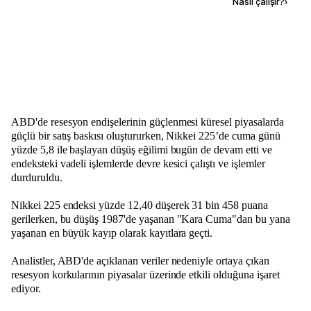
Kaynak ekle
Nasıl çalışır?
›
ABD'de resesyon endişelerinin güçlenmesi küresel piyasalarda
güçlü bir satış baskısı oluştururken, Nikkei 225’de cuma günü
yüzde 5,8 ile başlayan düşüş eğilimi bugün de devam etti ve
endeksteki vadeli işlemlerde devre kesici çalıştı ve işlemler
durduruldu.
Nikkei 225 endeksi yüzde 12,40 düşerek 31 bin 458 puana
gerilerken, bu düşüş 1987'de yaşanan "Kara Cuma"dan bu yana
yaşanan en büyük kayıp olarak kayıtlara geçti.
Analistler, ABD'de açıklanan veriler nedeniyle ortaya çıkan
resesyon korkularının piyasalar üzerinde etkili olduğuna işaret
ediyor.