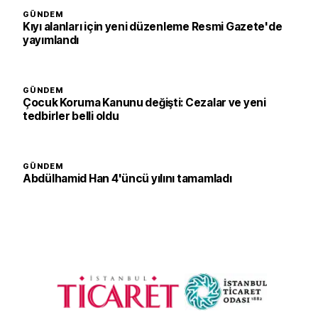
GÜNDEM
Kıyı alanları için yeni düzenleme Resmi Gazete'de
yayımlandı
GÜNDEM
Çocuk Koruma Kanunu değişti: Cezalar ve yeni
tedbirler belli oldu
GÜNDEM
Abdülhamid Han 4'üncü yılını tamamladı