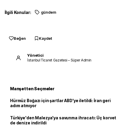
İlgili Konular:
gündem
Beğen
Kaydet
Yönetici
İstanbul Ticaret Gazetesi – Süper Admin
Manşetten Seçmeler
Hürmüz Boğazı için şartlar ABD'ye iletildi: İran geri
adım atmıyor
Türkiye'den Malezya'ya savunma ihracatı: Üç korvet
de denize indirildi