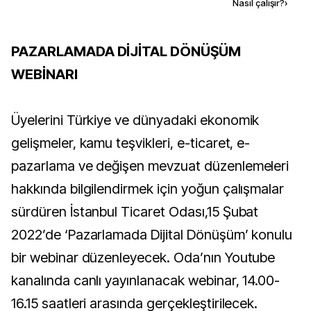
Kaynak ekle
Nasıl çalışır?
›
PAZARLAMADA DİJİTAL DÖNÜŞÜM
WEBİNARI
Üyelerini Türkiye ve dünyadaki ekonomik
gelişmeler, kamu teşvikleri, e-ticaret, e-
pazarlama ve değişen mevzuat düzenlemeleri
hakkında bilgilendirmek için yoğun çalışmalar
sürdüren İstanbul Ticaret Odası,15 Şubat
2022’de ‘Pazarlamada Dijital Dönüşüm’ konulu
bir webinar düzenleyecek. Oda’nın Youtube
kanalında canlı yayınlanacak webinar, 14.00-
16.15 saatleri arasında gerçekleştirilecek.