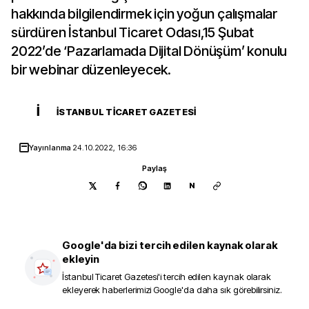
hakkında bilgilendirmek için yoğun çalışmalar
sürdüren İstanbul Ticaret Odası,15 Şubat
2022’de ‘Pazarlamada Dijital Dönüşüm’ konulu
bir webinar düzenleyecek.
İ
İSTANBUL TICARET GAZETESI
Yayınlanma
24.10.2022, 16:36
Paylaş
N
Google'da bizi tercih edilen kaynak olarak
ekleyin
İstanbul Ticaret Gazetesi
'i tercih edilen kaynak olarak
ekleyerek haberlerimizi Google'da daha sık görebilirsiniz.