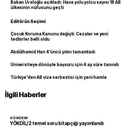
Bakan Uraloğlu açıkladı: Hava yolu yolcu sayısı 18 AB
ülkesinin nüfusunu geçti
Editörün Seçimi
Çocuk Koruma Kanunu değişti: Cezalar ve yeni
tedbirler belli oldu
Abdülhamid Han 4'üncü yılını tamamladı
Üniversiteye dönüşte başvuru için 4 ay süre tanındı
Türkiye'den AB vize serbestisi için yeni hamle
İlgili Haberler
GÜNDEM
YÖKDİL/2 temel soru kitapçığı yayımlandı