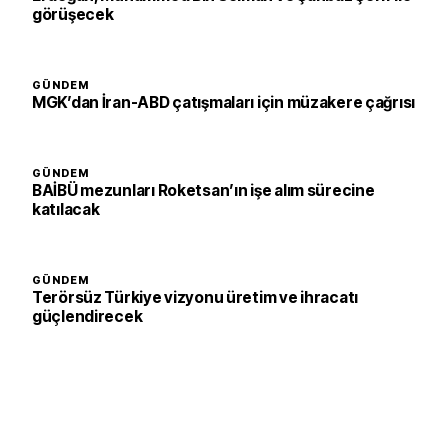
görüşecek
GÜNDEM
MGK’dan İran-ABD çatışmaları için müzakere çağrısı
GÜNDEM
BAİBÜ mezunları Roketsan’ın işe alım sürecine
katılacak
GÜNDEM
Terörsüz Türkiye vizyonu üretim ve ihracatı
güçlendirecek