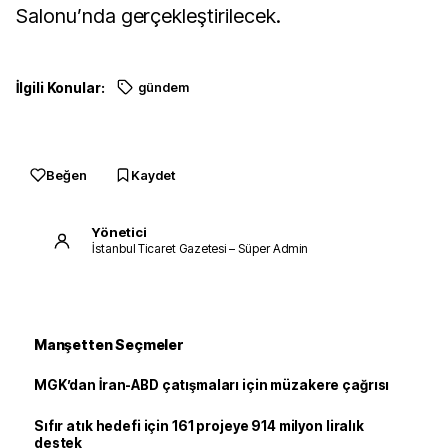
Salonu’nda gerçekleştirilecek.
İlgili Konular:
gündem
Beğen
Kaydet
Yönetici
İstanbul Ticaret Gazetesi – Süper Admin
Manşetten Seçmeler
MGK’dan İran-ABD çatışmaları için müzakere çağrısı
Sıfır atık hedefi için 161 projeye 914 milyon liralık
destek