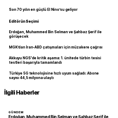
Son 70 yılın en güçlü El Nino’su geliyor
Editörün Seçimi
Erdoğan, Muhammed Bin Selman ve Şahbaz Şerif ile
görüşecek
MGK’dan İran-ABD çatışmaları için müzakere çağrısı
Akkuyu NGS'de kritik aşama: 1. ünitede türbin tesisi
testleri başarıyla tamamlandı
Türkiye 5G teknolojisine hızlı uyum sağladı: Abone
sayısı 44,5 milyona ulaştı
İlgili Haberler
GÜNDEM
Erdoğan, Muhammed Bin Selman ve Şahbaz Şerif ile