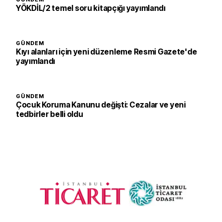
YÖKDİL/2 temel soru kitapçığı yayımlandı
GÜNDEM
Kıyı alanları için yeni düzenleme Resmi Gazete'de
yayımlandı
GÜNDEM
Çocuk Koruma Kanunu değişti: Cezalar ve yeni
tedbirler belli oldu