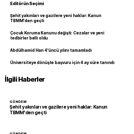
Editörün Seçimi
Şehit yakınları ve gazilere yeni haklar: Kanun
TBMM'den geçti
Çocuk Koruma Kanunu değişti: Cezalar ve yeni
tedbirler belli oldu
Abdülhamid Han 4'üncü yılını tamamladı
Üniversiteye dönüşte başvuru için 4 ay süre tanındı
İlgili Haberler
GÜNDEM
Şehit yakınları ve gazilere yeni haklar: Kanun
TBMM'den geçti
GÜNDEM