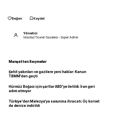
Beğen
Kaydet
Yönetici
İstanbul Ticaret Gazetesi – Süper Admin
Manşetten Seçmeler
Şehit yakınları ve gazilere yeni haklar: Kanun
TBMM'den geçti
Hürmüz Boğazı için şartlar ABD'ye iletildi: İran geri
adım atmıyor
Türkiye'den Malezya'ya savunma ihracatı: Üç korvet
de denize indirildi