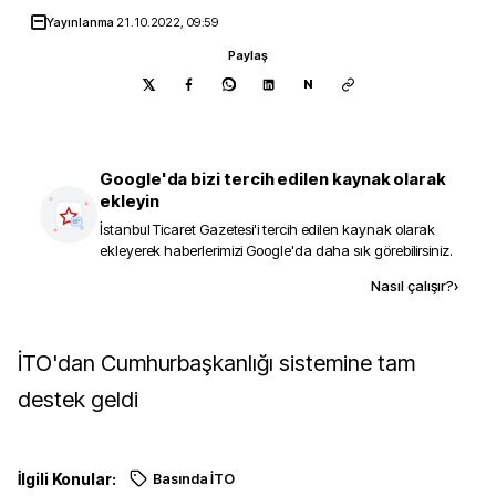
Yayınlanma
21.10.2022, 09:59
Paylaş
N
Google'da bizi tercih edilen kaynak olarak
ekleyin
İstanbul Ticaret Gazetesi
'i tercih edilen kaynak olarak
ekleyerek haberlerimizi Google'da daha sık görebilirsiniz.
Kaynak ekle
Nasıl çalışır?
›
İTO'dan Cumhurbaşkanlığı sistemine tam
destek geldi
İlgili Konular:
Basında İTO