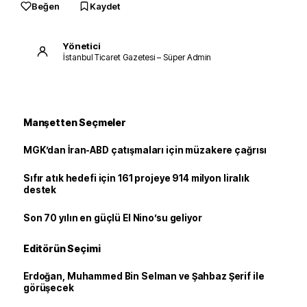
Beğen
Kaydet
Yönetici
İstanbul Ticaret Gazetesi – Süper Admin
Manşetten Seçmeler
MGK’dan İran-ABD çatışmaları için müzakere çağrısı
Sıfır atık hedefi için 161 projeye 914 milyon liralık
destek
Son 70 yılın en güçlü El Nino’su geliyor
Editörün Seçimi
Erdoğan, Muhammed Bin Selman ve Şahbaz Şerif ile
görüşecek