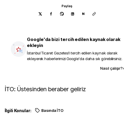
Paylaş
N
Google'da bizi tercih edilen kaynak olarak
ekleyin
İstanbul Ticaret Gazetesi
'i tercih edilen kaynak olarak
ekleyerek haberlerimizi Google'da daha sık görebilirsiniz.
Kaynak ekle
Nasıl çalışır?
›
İTO: Üstesinden beraber geliriz
İlgili Konular:
Basında İTO