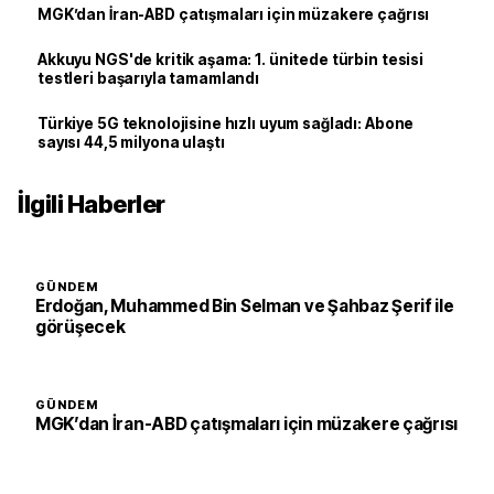
MGK’dan İran-ABD çatışmaları için müzakere çağrısı
Akkuyu NGS'de kritik aşama: 1. ünitede türbin tesisi
testleri başarıyla tamamlandı
Türkiye 5G teknolojisine hızlı uyum sağladı: Abone
sayısı 44,5 milyona ulaştı
İlgili Haberler
GÜNDEM
Erdoğan, Muhammed Bin Selman ve Şahbaz Şerif ile
görüşecek
GÜNDEM
MGK’dan İran-ABD çatışmaları için müzakere çağrısı