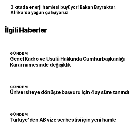
3 kıtada enerji hamlesi büyüyor! Bakan Bayraktar:
Afrika'da yoğun çalışıyoruz
İlgili Haberler
GÜNDEM
Genel Kadro ve Usulü Hakkında Cumhurbaşkanlığı
Kararnamesinde değişiklik
GÜNDEM
Üniversiteye dönüşte başvuru için 4 ay süre tanındı
GÜNDEM
Türkiye'den AB vize serbestisi için yeni hamle