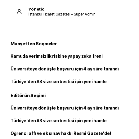
Yönetici
İstanbul Ticaret Gazetesi – Süper Admin
Manşetten Seçmeler
Kamuda verimsizlik riskine yapay zeka freni
Üniversiteye dönüşte başvuru için 4 ay süre tanındı
Türkiye'den AB vize serbestisi için yeni hamle
Editörün Seçimi
Üniversiteye dönüşte başvuru için 4 ay süre tanındı
Türkiye'den AB vize serbestisi için yeni hamle
Öğrenci affı ve ek sınav hakkı Resmi Gazete'de!