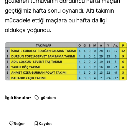
gözlenen turnuvanın dördüncü hafta maçları
geçtiğimiz hafta sonu oynandı. Altı takımın
mücadele ettiği maçlara bu hafta da ilgi
oldukça yoğundu.
İlgili Konular:
gündem
Beğen
Kaydet