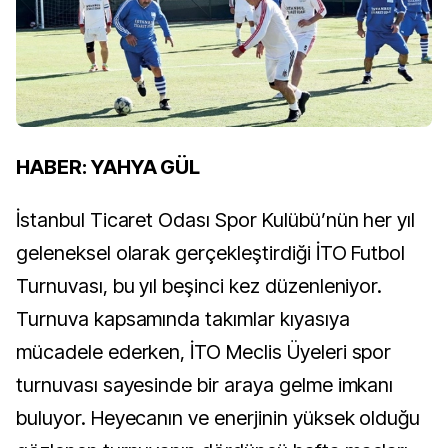
HABER: YAHYA GÜL
İstanbul Ticaret Odası Spor Kulübü’nün her yıl
geleneksel olarak gerçekleştirdiği İTO Futbol
Turnuvası, bu yıl beşinci kez düzenleniyor.
Turnuva kapsamında takımlar kıyasıya
mücadele ederken, İTO Meclis Üyeleri spor
turnuvası sayesinde bir araya gelme imkanı
buluyor. Heyecanın ve enerjinin yüksek olduğu