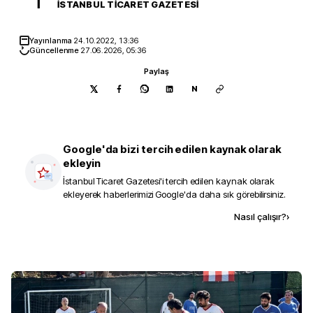
İ
İSTANBUL TICARET GAZETESI
Yayınlanma
24.10.2022, 13:36
Güncellenme
27.06.2026, 05:36
Paylaş
N
Google'da bizi tercih edilen kaynak olarak
ekleyin
İstanbul Ticaret Gazetesi
'i tercih edilen kaynak olarak
ekleyerek haberlerimizi Google'da daha sık görebilirsiniz.
Kaynak ekle
Nasıl çalışır?
›